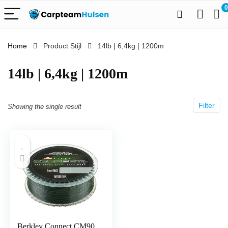
0
Home
Product Stijl
‎14lb | 6,4kg | 1200m
‎14lb | 6,4kg | 1200m
Filter
Showing the single result
Berkley Connect CM90