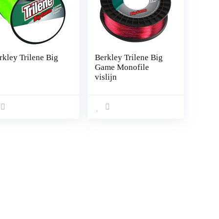
rkley Trilene Big
Berkley Trilene Big
Game Monofile
vislijn