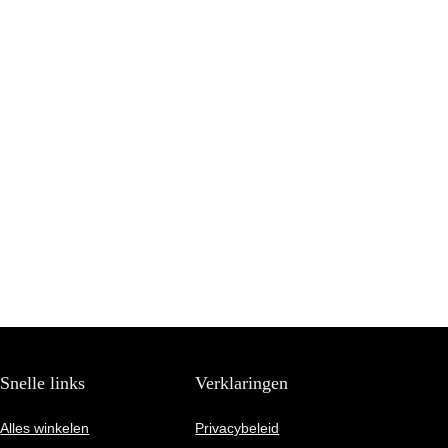
Snelle links
Verklaringen
Alles winkelen
Privacybeleid