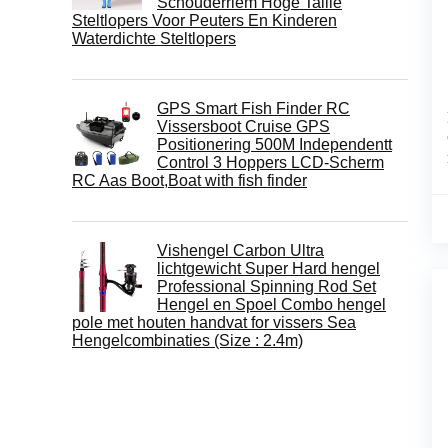
Schouderriem Hoge Taille
Steltlopers Voor Peuters En Kinderen
Waterdichte Steltlopers
GPS Smart Fish Finder RC
Vissersboot Cruise GPS
Positionering 500M Independentt
Control 3 Hoppers LCD-Scherm
RC Aas Boot,Boat with fish finder
Vishengel Carbon Ultra
lichtgewicht Super Hard hengel
Professional Spinning Rod Set
Hengel en Spoel Combo hengel
pole met houten handvat for vissers Sea
Hengelcombinaties (Size : 2.4m)