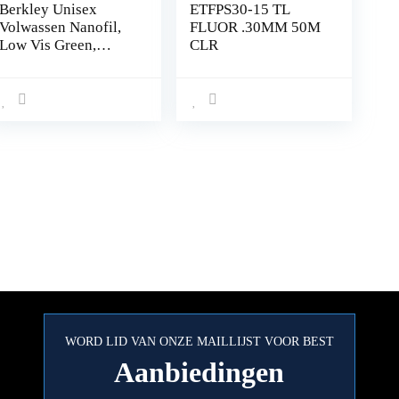
Berkley Unisex
ETFPS30-15 TL
Volwassen Nanofil,
FLUOR .30MM 50M
Low Vis Green,
CLR
Standaard
WORD LID VAN ONZE MAILLIJST VOOR BEST
Aanbiedingen