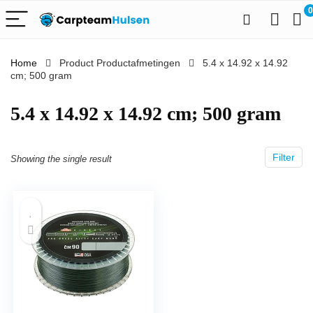
0
Home
Product Productafmetingen
‎5.4 x 14.92 x 14.92
cm; 500 gram
‎5.4 x 14.92 x 14.92 cm; 500 gram
Filter
Showing the single result