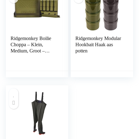
Ridgemonkey Boilie
Ridgemonkey Modular
Choppa – Klein,
Hookbait Haak aas
Medium, Groot –
potten
Karpervissen