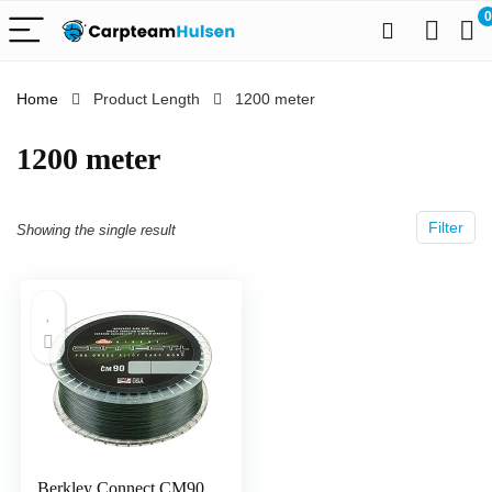
0
Home
Product Length
‎1200 meter
‎1200 meter
Filter
Showing the single result
Berkley Connect CM90