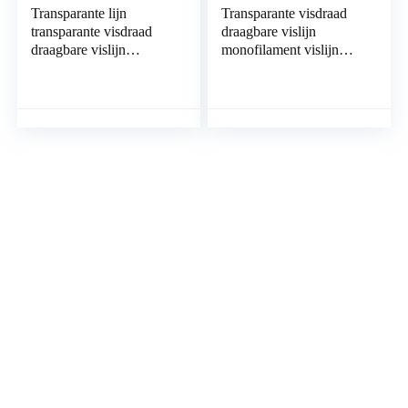
Transparante lijn
Transparante visdraad
transparante visdraad
draagbare vislijn
draagbare vislijn
monofilament vislijn
monofilament vislijn
helder sterke visdraad
helder sterke visdraad