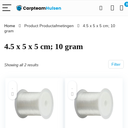
0
Home
Product Productafmetingen
‎4.5 x 5 x 5 cm; 10
gram
‎4.5 x 5 x 5 cm; 10 gram
Filter
Showing all 2 results