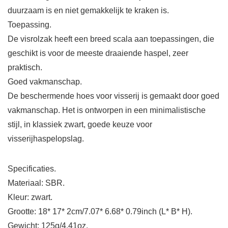
duurzaam is en niet gemakkelijk te kraken is.
Toepassing.
De visrolzak heeft een breed scala aan toepassingen, die
geschikt is voor de meeste draaiende haspel, zeer
praktisch.
Goed vakmanschap.
De beschermende hoes voor visserij is gemaakt door goed
vakmanschap. Het is ontworpen in een minimalistische
stijl, in klassiek zwart, goede keuze voor
visserijhaspelopslag.
Specificaties.
Materiaal: SBR.
Kleur: zwart.
Grootte: 18* 17* 2cm/7.07* 6.68* 0.79inch (L* B* H).
Gewicht: 125g/4.41oz.