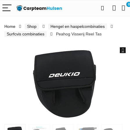
0
Home
Shop
Hengel en haspelcombinaties
Surfcvis combinaties
Peahog Visserij Reel Tas