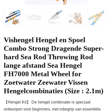
Vishengel Hengel en Spoel
Combo Strong Dragende Super-
hard Sea Rod Throwing Rod
lange afstand Sea Hengel
FH7000 Metal Wheel for
Zoetwater Zeewater Vissen
Hengelcombinaties (Size : 2.1m)
【Hengel Kit】 De hengel combinatie is speciaal
ontworpen voor beginners, met inbegrip van essentiële