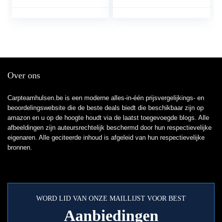
vissen op vis
Kit for volwassenen
Travel Saltwater
Freshwater
Hengelcombinaties
(Size : 2.1m)
Over ons
Carpteamhulsen.be is een moderne alles-in-één prijsvergelijkings- en
beoordelingswebsite die de beste deals biedt die beschikbaar zijn op
amazon en u op de hoogte houdt via de laatst toegevoegde blogs. Alle
afbeeldingen zijn auteursrechtelijk beschermd door hun respectievelijke
eigenaren. Alle geciteerde inhoud is afgeleid van hun respectievelijke
bronnen.
WORD LID VAN ONZE MAILLIJST VOOR BEST
Aanbiedingen