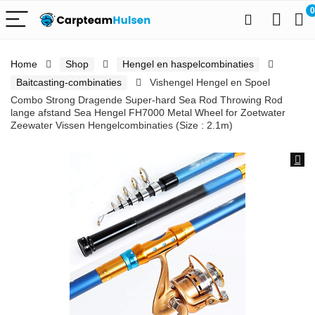
0
Home
Shop
Hengel en haspelcombinaties
Baitcasting-combinaties
Vishengel Hengel en Spoel
Combo Strong Dragende Super-hard Sea Rod Throwing Rod
lange afstand Sea Hengel FH7000 Metal Wheel for Zoetwater
Zeewater Vissen Hengelcombinaties (Size : 2.1m)