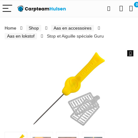
0
Home
Shop
Aas en accessoires
Aas en lokstof
Stop et Aiguille spéciale Guru