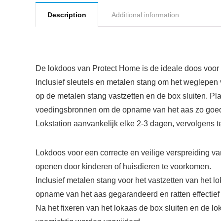
Description
Additional information
De lokdoos van Protect Home is de ideale doos voor h
Inclusief sleutels en metalen stang om het weglepen
op de metalen stang vastzetten en de box sluiten. Pl
voedingsbronnen om de opname van het aas zo goed 
Lokstation aanvankelijk elke 2-3 dagen, vervolgens t
Lokdoos voor een correcte en veilige verspreiding van 
openen door kinderen of huisdieren te voorkomen.
Inclusief metalen stang voor het vastzetten van het 
opname van het aas gegarandeerd en ratten effectief
Na het fixeren van het lokaas de box sluiten en de l