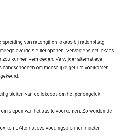
preiding van rattengif en lokaas bij rattenplaag.
 meegeleverde sleutel openen. Vervolgens het lokaas
ten zou kunnen vermoeden. Verwijder alternatieve
as handschoenen om menselijke geur te voorkomen.
dgekeurd.
veilig sluiten van de lokdoos om het per ongeluk
ten om slepen van het aas te voorkomen. Zo worden de
e box komt. Alternatieve voedingsbronnen moeten