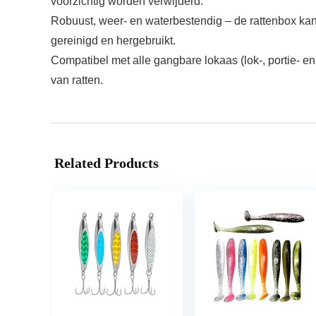
voorzichtig worden verwijderd.
Robuust, weer- en waterbestendig – de rattenbox kan
gereinigd en hergebruikt.
Compatibel met alle gangbare lokaas (lok-, portie- en
van ratten.
Related Products