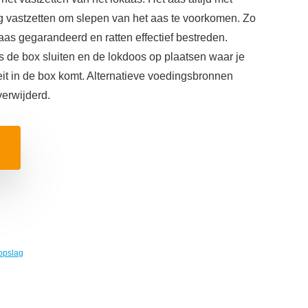
g vastzetten om slepen van het aas te voorkomen. Zo
s gegarandeerd en ratten effectief bestreden.
s de box sluiten en de lokdoos op plaatsen waar je
eit in de box komt. Alternatieve voedingsbronnen
erwijderd.
opslag