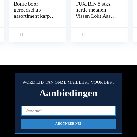
Boilie boor
TUXIBIN 5 stks
gereedschap
harde metalen
assortiment karpers
Vissen Lokt Aas
hengel set
Vislepels Zinken
Metalen Lepels
Pailletten Aas
Metalen Bas Harde
Lepel Aas Jig
Lokken
Kunstmatige Haak
Lokt Pak 12g* 5
stks TXB5-5
WORD LID VAN ONZE MAILLIJST VOOR BEST
Aanbiedingen