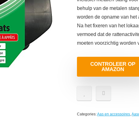
behulp van de metalen stan
worden de opname van het aa
Na het fixeren van het lokaa
vermoed dat de rattenactivit
moeten voorzichtig worden v
CONTROLEER OP
AMAZON
Categories:
Aas en accessoires
,
Aas