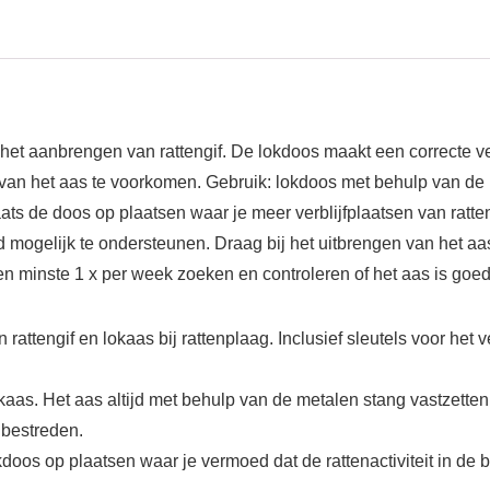
et aanbrengen van rattengif. De lokdoos maakt een correcte vers
 van het aas te voorkomen. Gebruik: lokdoos met behulp van de
aats de doos op plaatsen waar je meer verblijfplaatsen van rat
mogelijk te ondersteunen. Draag bij het uitbrengen van het a
en minste 1 x per week zoeken en controleren of het aas is goe
rattengif en lokaas bij rattenplaag. Inclusief sleutels voor het 
lokaas. Het aas altijd met behulp van de metalen stang vastzet
 bestreden.
okdoos op plaatsen waar je vermoed dat de rattenactiviteit in d