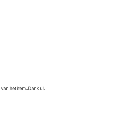
 van het item..Dank u!.