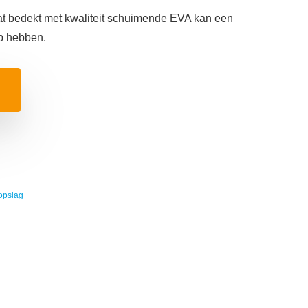
t bedekt met kwaliteit schuimende EVA kan een
ip hebben.
opslag