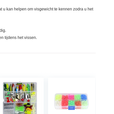
at u kan helpen om visgewicht te kennen zodra u het
dig.
n tijdens het vissen.