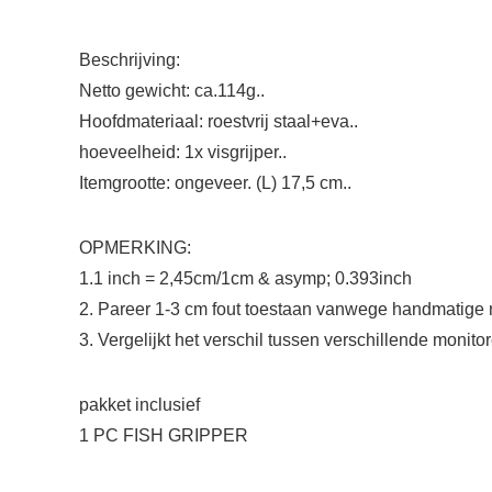
Beschrijving:
Netto gewicht: ca.114g..
Hoofdmateriaal: roestvrij staal+eva..
hoeveelheid: 1x visgrijper..
Itemgrootte: ongeveer. (L) 17,5 cm..
OPMERKING:
1.1 inch = 2,45cm/1cm & asymp; 0.393inch
2. Pareer 1-3 cm fout toestaan vanwege handmatige met
3. Vergelijkt het verschil tussen verschillende monito
pakket inclusief
1 PC FISH GRIPPER