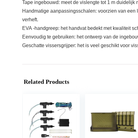
Tape ingebouwd: meet de vislengte tot 1 m duidelijk
Handmatige aanpassingsschalen: voorzien van een len
verheft.
EVA -handgreep: het handvat bedekt met kwaliteit s
Eenvoudig te gebruiken: het ontwerp van de ingebo
Geschatte vissersgrijper: het is veel geschikt voor v
Related Products