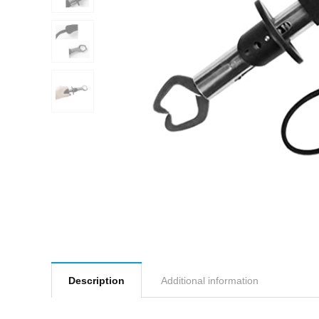
Description
Additional information