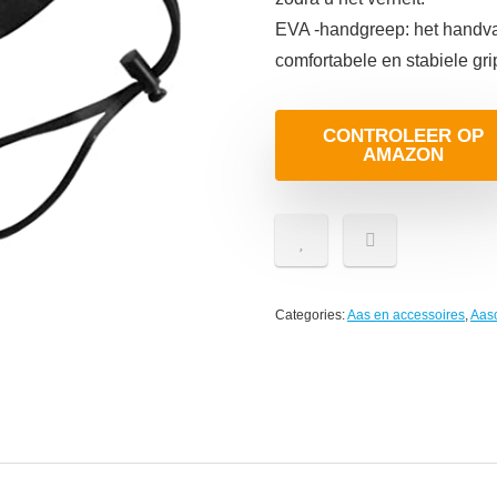
EVA -handgreep: het handva
comfortabele en stabiele gr
CONTROLEER OP
AMAZON
Categories:
Aas en accessoires
,
Aas