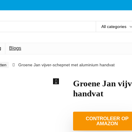
All categories
g
Blogs
tten
Groene Jan vijver-schepnet met aluminium handvat
Groene Jan vij
handvat
CONTROLEER OP
AMAZON