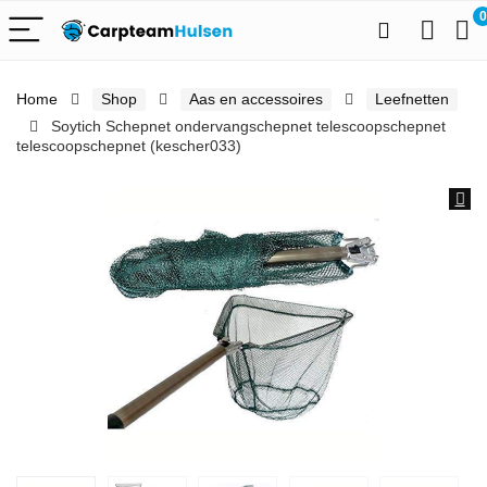
0
Home
Shop
Aas en accessoires
Leefnetten
Soytich Schepnet ondervangschepnet telescoopschepnet
telescoopschepnet (kescher033)