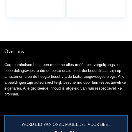
forel I forel vissen
makreelsnijder aas
spoon set forel deeg –
spoons forel forel
Over ons
Carpteamhulsen.be is een moderne alles-in-één prijsvergelijkings- en
beoordelingswebsite die de beste deals biedt die beschikbaar zijn op
amazon en u op de hoogte houdt via de laatst toegevoegde blogs. Alle
afbeeldingen zijn auteursrechtelijk beschermd door hun respectievelijke
eigenaren. Alle geciteerde inhoud is afgeleid van hun respectievelijke
bronnen.
WORD LID VAN ONZE MAILLIJST VOOR BEST