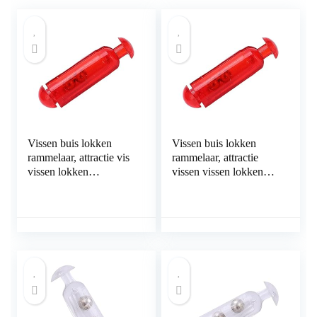
Vissen buis lokken
Vissen buis lokken
rammelaar, attractie vis
rammelaar, attractie
vissen lokken
vissen vissen lokken
rammelaar duurzaam
rammelaar licht in
visaccessoire voor
gewicht verhogen
vissen op vis
vangstsnelheid voor
vissen op vis