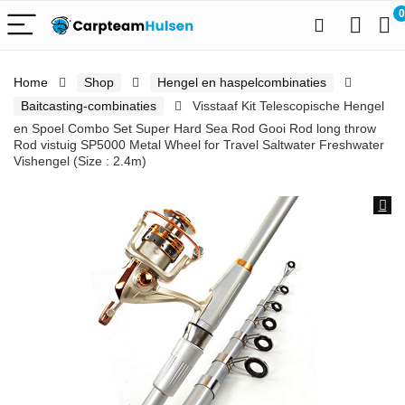
0
Home
Shop
Hengel en haspelcombinaties
Baitcasting-combinaties
Visstaaf Kit Telescopische Hengel
en Spoel Combo Set Super Hard Sea Rod Gooi Rod long throw
Rod vistuig SP5000 Metal Wheel for Travel Saltwater Freshwater
Vishengel (Size : 2.4m)