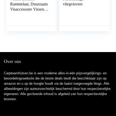
Rammelaar, Duurzaam
vliegvisveer
Visaccessoire Vissen
Buis Lokken
Rammelaar Attractie
Vis Toenemende
Vangstsnelheid voor
Vissen op Vis
Over ons
Carpteamhulsen.be is een moderne alles-in-één prijsvergelijkings- en
beoordelingswebsite die de beste deals biedt die beschikbaar zijn op
amazon en u op de hoogte houdt via de laatst toegevoegde blogs. Alle
afbeeldingen zijn auteursrechtelijk beschermd door hun respectievelijke
eigenaren. Alle geciteerde inhoud is afgeleid van hun respectievelijke
bronnen.