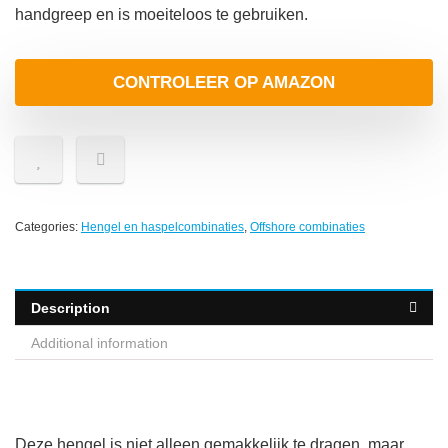
handgreep en is moeiteloos te gebruiken.
CONTROLEER OP AMAZON
Categories:
Hengel en haspelcombinaties
,
Offshore combinaties
Description
Additional information
Deze hengel is niet alleen gemakkelijk te dragen, maar