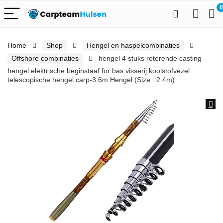
0
Home
Shop
Hengel en haspelcombinaties
Offshore combinaties
hengel 4 stuks roterende casting
hengel elektrische beginstaaf for bas visserij koolstofvezel
telescopische hengel carp-3.6m Hengel (Size : 2.4m)