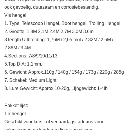
ook gevoelig, duurzaam en corrosiebestendig.
Vis hengel:
1. Type: Telescoop Hengel, Boot hengel, Trolling Hengel
2. Grootte: 1.8M 2.1M 2.4M 2.7M 3.0M 3.6m
3.length Uitbreiding: 1,76M / 2,05 mol / 2.32M / 2.6M /
2.88M / 3.4M
4.Sections: 7/8/9/10/11/13
5.Top DIA: 1.1mm,
6. Gewicht: Approx.110g / 140g / 154g / 173g / 220g / 285g
7. Schakel: Medium Light
8. Lure Gewicht: Approx.10-20g, Lijngewicht: 1-4lb
Pakket lijst:
1 x hengel
Geschikt voor kerst- of verjaardagscadeaus voor
volwassenen en kinderen die graag vissen.