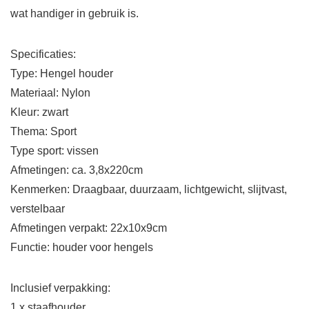
wat handiger in gebruik is.
Specificaties:
Type: Hengel houder
Materiaal: Nylon
Kleur: zwart
Thema: Sport
Type sport: vissen
Afmetingen: ca. 3,8x220cm
Kenmerken: Draagbaar, duurzaam, lichtgewicht, slijtvast,
verstelbaar
Afmetingen verpakt: 22x10x9cm
Functie: houder voor hengels
Inclusief verpakking:
1 x staafhouder.