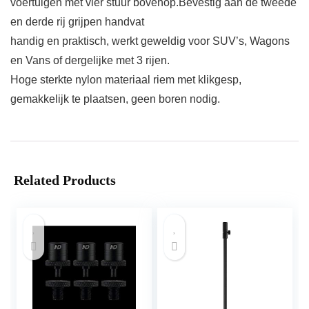
voertuigen met vier stuur bovenop.Bevestig aan de tweede
en derde rij grijpen handvat
handig en praktisch, werkt geweldig voor SUV’s, Wagons
en Vans of dergelijke met 3 rijen.
Hoge sterkte nylon materiaal riem met klikgesp,
gemakkelijk te plaatsen, geen boren nodig.
Related Products