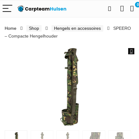
0
Home
Shop
Hengels en accessoires
SPEERO
– Compacte Hengelhouder