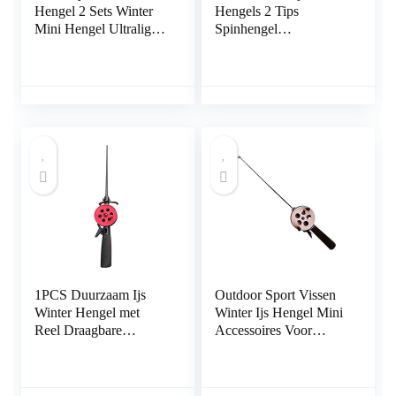
Hengel 2 Sets Winter
Hengels 2 Tips
Mini Hengel Ultralight
Spinhengel
Draagbare Ijs Vissen
Koolstofvezel Ijs Pole
Solid Staaf Polen met
Ultralichte
Houder voor Winters
Karpervissen
1PCS Duurzaam Ijs
Outdoor Sport Vissen
Winter Hengel met
Winter Ijs Hengel Mini
Reel Draagbare
Accessoires Voor
Hengels Pole Outdoor
Outdoor Vissen
Sport Vissen
Draagbare Supply
Accessoires:
(Maat: 52 CM) (40.5