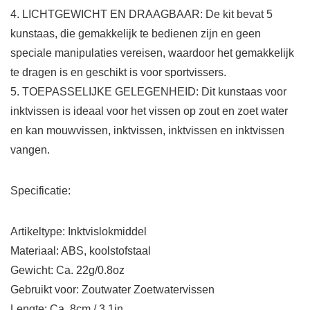
4. LICHTGEWICHT EN DRAAGBAAR: De kit bevat 5
kunstaas, die gemakkelijk te bedienen zijn en geen
speciale manipulaties vereisen, waardoor het gemakkelijk
te dragen is en geschikt is voor sportvissers.
5. TOEPASSELIJKE GELEGENHEID: Dit kunstaas voor
inktvissen is ideaal voor het vissen op zout en zoet water
en kan mouwvissen, inktvissen, inktvissen en inktvissen
vangen.
Specificatie:
Artikeltype: Inktvislokmiddel
Materiaal: ABS, koolstofstaal
Gewicht: Ca. 22g/0.8oz
Gebruikt voor: Zoutwater Zoetwatervissen
Lengte: Ca. 8cm / 3.1in