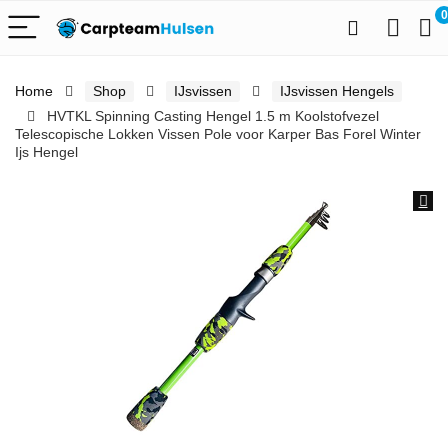
0
Home
Shop
IJsvissen
IJsvissen Hengels
HVTKL Spinning Casting Hengel 1.5 m Koolstofvezel
Telescopische Lokken Vissen Pole voor Karper Bas Forel Winter
Ijs Hengel