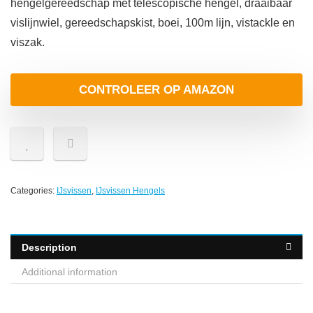
hengelgereedschap met telescopische hengel, draaibaar
vislijnwiel, gereedschapskist, boei, 100m lijn, vistackle en
viszak.
CONTROLEER OP AMAZON
Categories:
IJsvissen
,
IJsvissen Hengels
Description
Additional information