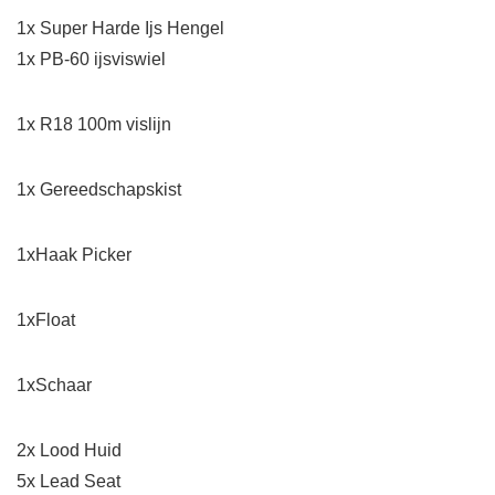
1x Super Harde Ijs Hengel
1x PB-60 ijsviswiel
1x R18 100m vislijn
1x Gereedschapskist
1xHaak Picker
1xFloat
1xSchaar
2x Lood Huid
5x Lead Seat