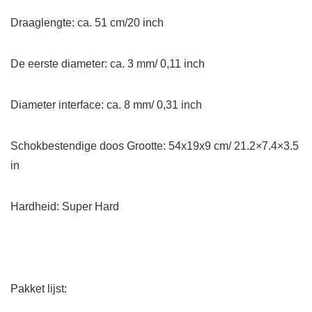
Draaglengte: ca. 51 cm/20 inch
De eerste diameter: ca. 3 mm/ 0,11 inch
Diameter interface: ca. 8 mm/ 0,31 inch
Schokbestendige doos Grootte: 54x19x9 cm/ 21.2×7.4×3.5
in
Hardheid: Super Hard
Pakket lijst: