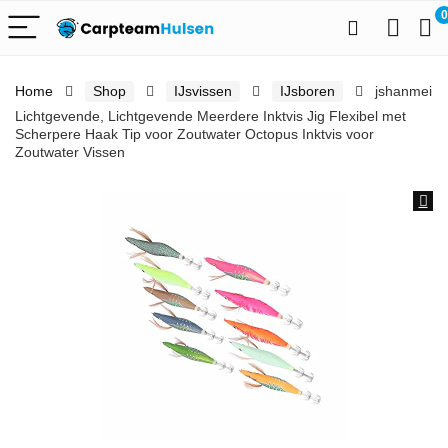
0
Home
Shop
IJsvissen
IJsboren
jshanmei
Lichtgevende, Lichtgevende Meerdere Inktvis Jig Flexibel met
Scherpere Haak Tip voor Zoutwater Octopus Inktvis voor
Zoutwater Vissen