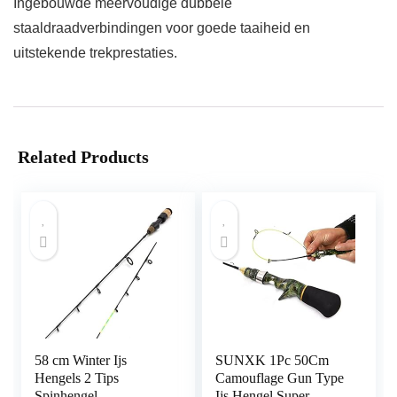
Ingebouwde meervoudige dubbele
staaldraadverbindingen voor goede taaiheid en
uitstekende trekprestaties.
Related Products
58 cm Winter Ijs
SUNXK 1Pc 50Cm
Hengels 2 Tips
Camouflage Gun Type
Spinhengel
Ijs Hengel Super