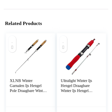
Related Products
XLNB Winter
Ultralight Winter Ijs
Garnalen Ijs Hengel
Hengel Draagbare
Pole Draagbare Winter
Winter Ijs Hengel
Hengels Spinning
Spinning Casting Ijs
Casting 3 Secties Vis
Winter Hengel Visgerei
Pole 60 cm