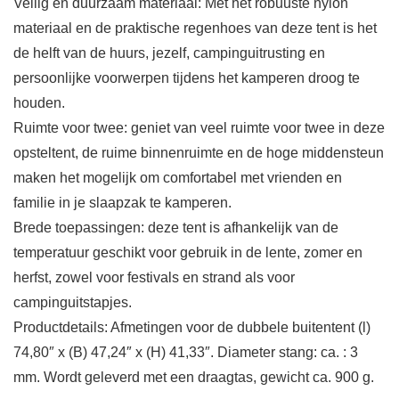
Veilig en duurzaam materiaal: Met het robuuste nylon
materiaal en de praktische regenhoes van deze tent is het
de helft van de huurs, jezelf, campinguitrusting en
persoonlijke voorwerpen tijdens het kamperen droog te
houden.
Ruimte voor twee: geniet van veel ruimte voor twee in deze
opsteltent, de ruime binnenruimte en de hoge middensteun
maken het mogelijk om comfortabel met vrienden en
familie in je slaapzak te kamperen.
Brede toepassingen: deze tent is afhankelijk van de
temperatuur geschikt voor gebruik in de lente, zomer en
herfst, zowel voor festivals en strand als voor
campinguitstapjes.
Productdetails: Afmetingen voor de dubbele buitentent (l)
74,80″ x (B) 47,24″ x (H) 41,33″. Diameter stang: ca. : 3
mm. Wordt geleverd met een draagtas, gewicht ca. 900 g.