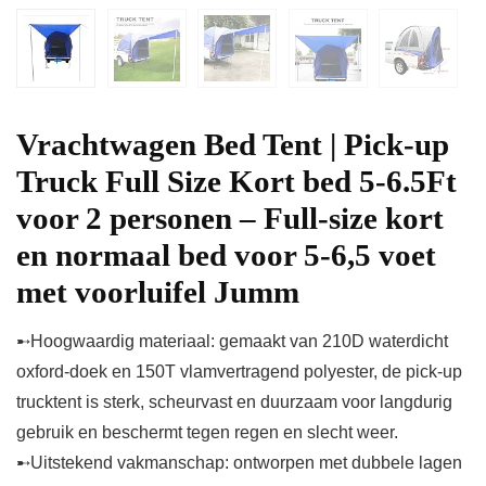
Vrachtwagen Bed Tent | Pick-up
Truck Full Size Kort bed 5-6.5Ft
voor 2 personen – Full-size kort
en normaal bed voor 5-6,5 voet
met voorluifel Jumm
➸Hoogwaardig materiaal: gemaakt van 210D waterdicht
oxford-doek en 150T vlamvertragend polyester, de pick-up
trucktent is sterk, scheurvast en duurzaam voor langdurig
gebruik en beschermt tegen regen en slecht weer.
➸Uitstekend vakmanschap: ontworpen met dubbele lagen