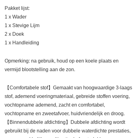
Pakket lijst:
1 x Wader
1 x Stevige Lijm
2 x Doek
1 x Handleiding
Opmerking: na gebruik, houd op een koele plaats en
vermijd blootstelling aan de zon.
【Comfortabele stof】Gemaakt van hoogwaardige 3-laags
stof, ademend voeringmateriaal, gebreide stoffen voering,
vochtopname ademend, zacht en comfortabel,
vochtopname en zweetafvoer, huidvriendelijk en droog.
【Binnendubbele afdichting】Dubbele afdichting wordt
gebruikt bij de naden voor dubbele waterdichte prestaties,