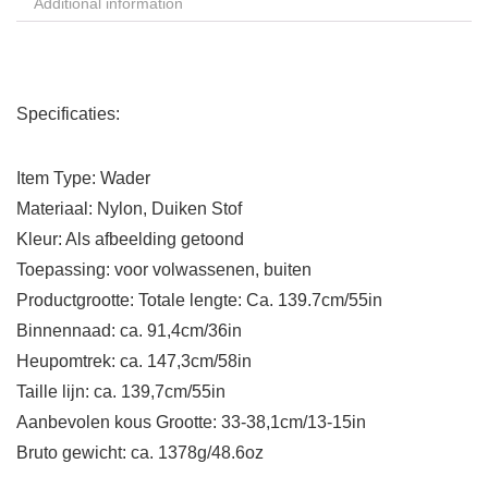
Additional information
Specificaties:
Item Type: Wader
Materiaal: Nylon, Duiken Stof
Kleur: Als afbeelding getoond
Toepassing: voor volwassenen, buiten
Productgrootte: Totale lengte: Ca. 139.7cm/55in
Binnennaad: ca. 91,4cm/36in
Heupomtrek: ca. 147,3cm/58in
Taille lijn: ca. 139,7cm/55in
Aanbevolen kous Grootte: 33-38,1cm/13-15in
Bruto gewicht: ca. 1378g/48.6oz