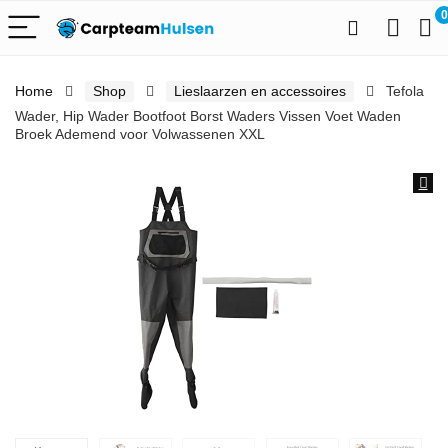
0
Home
Shop
Lieslaarzen en accessoires
Tefola
Wader, Hip Wader Bootfoot Borst Waders Vissen Voet Waden
Broek Ademend voor Volwassenen XXL