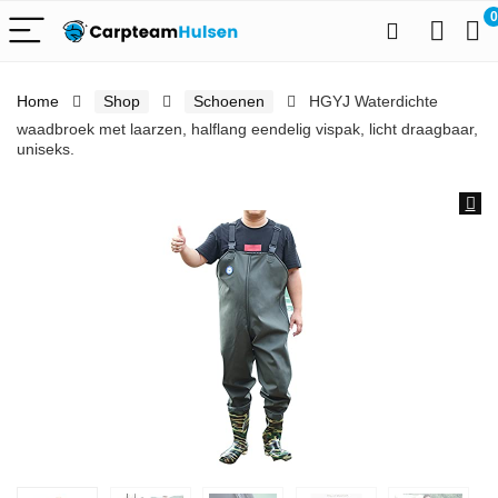
0
Home
Shop
Schoenen
HGYJ Waterdichte
waadbroek met laarzen, halflang eendelig vispak, licht draagbaar,
uniseks.