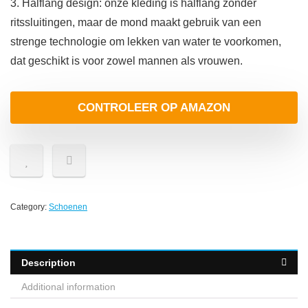
3. Halflang design: onze kleding is halflang zonder
ritssluitingen, maar de mond maakt gebruik van een
strenge technologie om lekken van water te voorkomen,
dat geschikt is voor zowel mannen als vrouwen.
CONTROLEER OP AMAZON
Category:
Schoenen
Description
Additional information