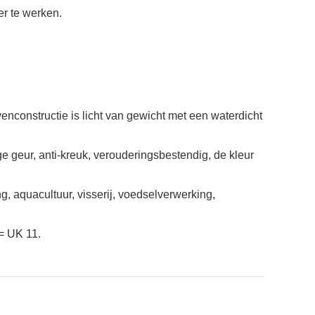
er te werken.
constructie is licht van gewicht met een waterdicht
e geur, anti-kreuk, verouderingsbestendig, de kleur
g, aquacultuur, visserij, voedselverwerking,
= UK 11.