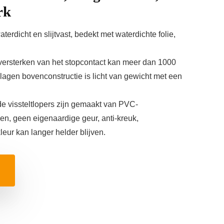
rk
erdicht en slijtvast, bedekt met waterdichte folie,
ersterken van het stopcontact kan meer dan 1000
lagen bovenconstructie is licht van gewicht met een
 de vissteltlopers zijn gemaakt van PVC-
n, geen eigenaardige geur, anti-kreuk,
eur kan langer helder blijven.