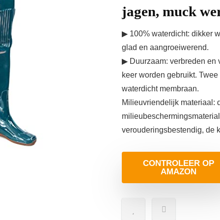
jagen, muck we
▶ 100% waterdicht: dikker wat
glad en aangroeiwerend.
▶ Duurzaam: verbreden en v
keer worden gebruikt. Twee 
waterdicht membraan.
Milieuvriendelijk materiaal:
milieubeschermingsmateriale
verouderingsbestendig, de kl
CONTROLEER OP
AMAZON