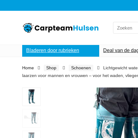
Search
for:
Bladeren door rubrieken
Deal van de da
Home
Shop
Schoenen
Lichtgewicht wate
laarzen voor mannen en vrouwen – voor het waden, vliegen