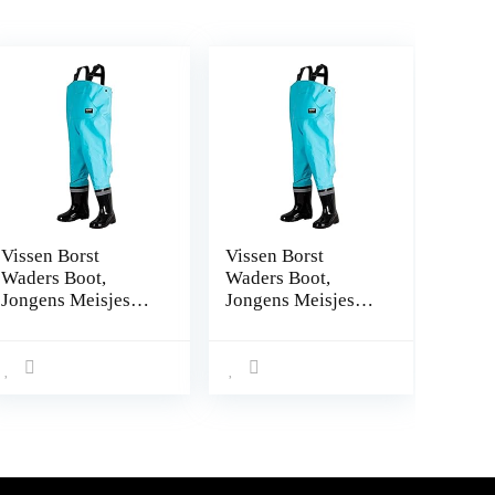
Vissen Borst
Vissen Borst
Waders Boot,
Waders Boot,
Jongens Meisjes
Jongens Meisjes
Vissen Regen Boot
Vissen Regen Boot
Hip Waders for
Hip Waders for
Jagen (Color : E,
Jagen (Color : E,
Size : 30)
Size : 31)