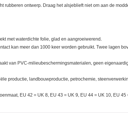
ht rubberen ontwerp. Draag het alsjeblieft niet om aan de modd
dekt met waterdichte folie, glad en aangroeiwerend.
tact kan meer dan 1000 keer worden gebruikt. Twee lagen boven
gemaakt van PVC-milieubeschermingsmaterialen, geen eigenaardig
riële productie, landbouwproductie, petrochemie, steenverwerkin
choenmaat, EU 42 = UK 8, EU 43 = UK 9, EU 44 = UK 10, EU 45 