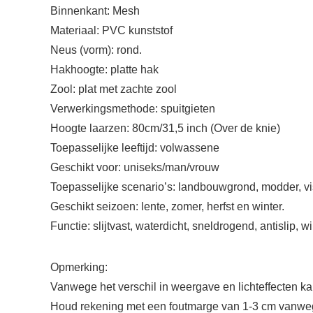
Binnenkant: Mesh
Materiaal: PVC kunststof
Neus (vorm): rond.
Hakhoogte: platte hak
Zool: plat met zachte zool
Verwerkingsmethode: spuitgieten
Hoogte laarzen: 80cm/31,5 inch (Over de knie)
Toepasselijke leeftijd: volwassene
Geschikt voor: uniseks/man/vrouw
Toepasselijke scenario’s: landbouwgrond, modder, vi
Geschikt seizoen: lente, zomer, herfst en winter.
Functie: slijtvast, waterdicht, sneldrogend, antislip, w
Opmerking:
Vanwege het verschil in weergave en lichteffecten ka
Houd rekening met een foutmarge van 1-3 cm vanwe