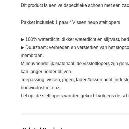
Dit product is een veldspecifieke schoen met een zac
Pakket inclusief: 1 paar * Vissen heup steltlopers
▶ 100% waterdicht: dikker waterdicht en slijtvast, be
▶ Duurzaam: verbreden en versterken van het stopcon
membraan.
Milieuvriendelijk materiaal: de vissteltlopers zijn 
kan langer helder blijven.
Toepassing: vissen, jagen, laden/lossen boot, indust
bouwindustrie, enz.
Let op: de steltlopers worden gekocht volgens de s