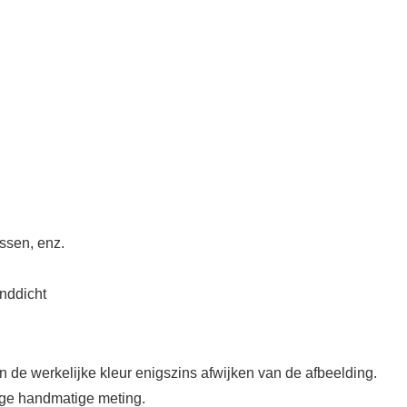
ssen, enz.
inddicht
n de werkelijke kleur enigszins afwijken van de afbeelding.
ge handmatige meting.