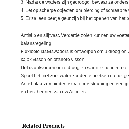
3. Nadat de waders zijn gedroogd, bewaar ze onderst
4. Let op scherpe objecten om piercing of schraap t
5. Er zal een beetje geur zijn bij het openen van het
Antislip en slijtvast. Verdarde zolen kunnen uw voet
balansregeling.
Flexibele kistviswaders is ontworpen om u droog en 
kajak vissen en offshore vissen.
Het is ontworpen om u droog en warm te houden op uw
Spoel het met zoet water zonder te poetsen na het ge
Antisliplaarzen bieden extra ondersteuning en een g
en beschermen van uw Achilles.
Related Products