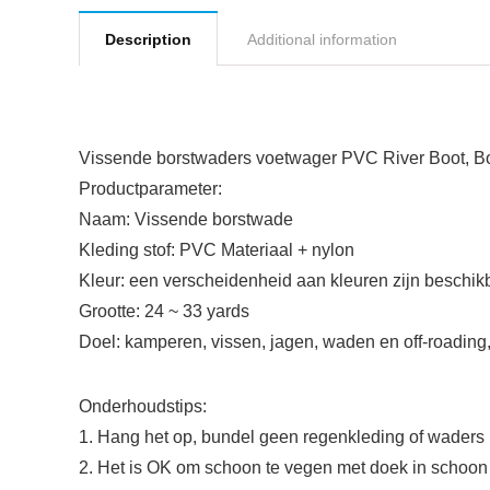
Description
Additional information
Vissende borstwaders voetwager PVC River Boot, Boy
Productparameter:
Naam: Vissende borstwade
Kleding stof: PVC Materiaal + nylon
Kleur: een verscheidenheid aan kleuren zijn beschik
Grootte: 24 ~ 33 yards
Doel: kamperen, vissen, jagen, waden en off-roading,
Onderhoudstips:
1. Hang het op, bundel geen regenkleding of waders n
2. Het is OK om schoon te vegen met doek in schoon 