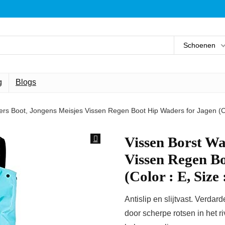
Schoenen
g
Blogs
rs Boot, Jongens Meisjes Vissen Regen Boot Hip Waders for Jagen (Col
Vissen Borst Wa
Vissen Regen B
(Color : E, Size
Antislip en slijtvast. Verd
door scherpe rotsen in het r