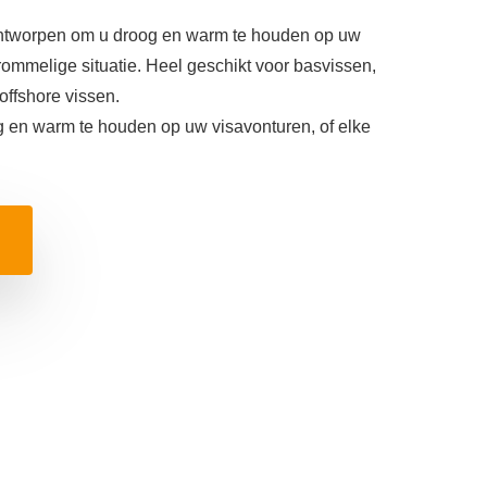
 ontworpen om u droog en warm te houden op uw
rommelige situatie. Heel geschikt voor basvissen,
offshore vissen.
g en warm te houden op uw visavonturen, of elke