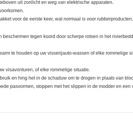
eboven uit zonlicht en weg van elektrische apparaten.
e voorkomen.
 pakket voor de eerste keer, wat normaal is voor rubberproducten
en beschermen tegen koord door scherpe rotsen in het rivierbeddi
warm te houden op uw visserijauto-wassen of elke rommelige sit
 visavonturen, of elke rommelige situatie.
bruik en hing het in de schaduw om te drogen in plaats van bloo
oede pasvormen, stoppen met het slippen in de modder en een v