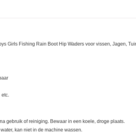
s Girls Fishing Rain Boot Hip Waders voor vissen, Jagen, Tui
baar
 etc.
a gebruik of reiniging. Bewaar in een koele, droge plaats.
water, kan niet in de machine wassen.