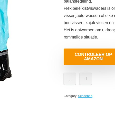
balansregeling.
Flexibele kistviswaders is
visserijauto-wassen of elke 
bootvissen, kajak vissen en 
Het is ontworpen om u droo
rommelige situatie.
CONTROLEER OP
AMAZON
Category:
Schoenen