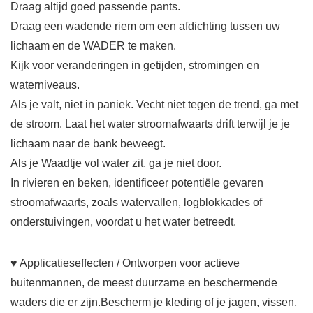
Draag altijd goed passende pants.
Draag een wadende riem om een ​​afdichting tussen uw
lichaam en de WADER te maken.
Kijk voor veranderingen in getijden, stromingen en
waterniveaus.
Als je valt, niet in paniek. Vecht niet tegen de trend, ga met
de stroom. Laat het water stroomafwaarts drift terwijl je je
lichaam naar de bank beweegt.
Als je Waadtje vol water zit, ga je niet door.
In rivieren en beken, identificeer potentiële gevaren
stroomafwaarts, zoals watervallen, logblokkades of
onderstuivingen, voordat u het water betreedt.
♥ Applicatieseffecten / Ontworpen voor actieve
buitenmannen, de meest duurzame en beschermende
waders die er zijn.Bescherm je kleding of je jagen, vissen,