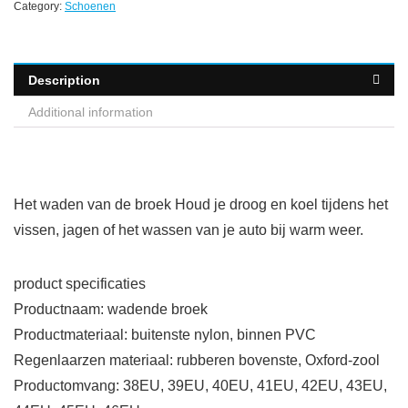
Category:
Schoenen
Description
Additional information
Het waden van de broek Houd je droog en koel tijdens het
vissen, jagen of het wassen van je auto bij warm weer.
product specificaties
Productnaam: wadende broek
Productmateriaal: buitenste nylon, binnen PVC
Regenlaarzen materiaal: rubberen bovenste, Oxford-zool
Productomvang: 38EU, 39EU, 40EU, 41EU, 42EU, 43EU,