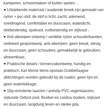
kamperen, schoonmaken of buiten spelen ..
♥ Uitstekende materiaal / wadende broek zijn gemaakt van
nylon + pvc-stof, de stof is licht, zacht, ademend,
sneldrogend, comfortabel en duurzaam, waterdicht,
oliebestendig, spatvast, vuilbestendig en slijtvast ..
♥ Anti-afwerpen ontwerp / verdikte nylon schouderbanden,
verbreed gespontwerp, anti-afwerpen, geen breuk, stevig
en duurzaam, geen schouders, gemakkelijk te gebruiken,
afneembaar;.
♥ Praktische details / binnenzakontwerp, handig en
praktisch, kan kleine items opslaan.Dubbellaagse
afdichtingen worden gebruikt bij de naden, geen lijm en
geen waterlekkage;
♥ Slip-resistente laarzen / antislip PVC-regenlaarzen,
slijtvaste Oxford-zool, flexibel en continu bodem, slijtvast
en duurzaam, langdurig leven en sterke grip.