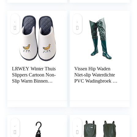
Bootfoot waterdicht
LRWEY Winter Thuis
Vissen Hip Waden
Slippers Cartoon Non-
Niet-slip Waterdichte
Slip Warm Binnen
PVC Wadingbroek met
Slaapkamer
gespelde laarzen
Vloerschoenen voor
Ademen Heuplaarzen
Vrouwen/Mannen
Groene maat 43 1pair,
Ademend Comfort
vissende regenlaarzen
Slippers Indoor
Outdoor Anti-slip
Rubberen Zool Anti-
slip Huisslippers