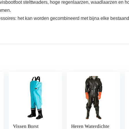
 visbootfoot stelttwaders, hoge regenlaarzen, waadlaarzen en h
immen.
ssoires: het kan worden gecombineerd met bijna elke bestaande 
Vissen Borst
Heren Waterdichte