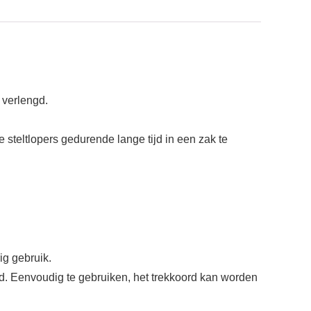
 verlengd.
 steltlopers gedurende lange tijd in een zak te
g gebruik.
. Eenvoudig te gebruiken, het trekkoord kan worden