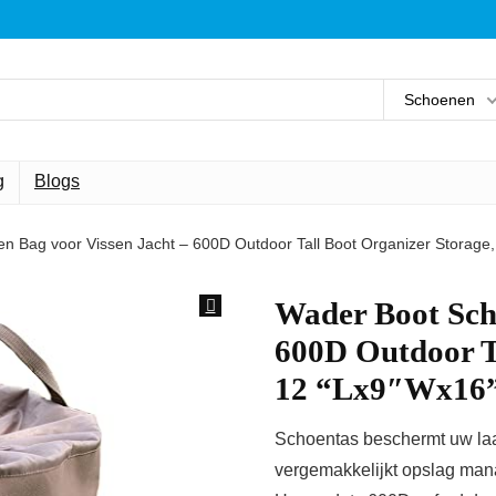
Schoenen
g
Blogs
n Bag voor Vissen Jacht – 600D Outdoor Tall Boot Organizer Storage
Wader Boot Sch
600D Outdoor Ta
12 “Lx9″Wx16
Schoentas beschermt uw laar
vergemakkelijkt opslag ma