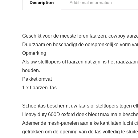
Description
Additional information
Geschikt voor de meeste leren laarzen, cowboylaarz
Duurzaam en beschadigt de oorspronkelijke vorm van
Opmerking
Als uw steltlopers of laarzen nat zijn, is het raadza
houden.
Pakket omvat
1 x Laarzen Tas
Schoentas beschermt uw laars of steltlopers tegen e
Heavy duty 600D oxford doek biedt maximale bescher
Ademende mesh-panelen aan elke kant laten lucht ci
getrokken om de opening van de tas volledig te sluite