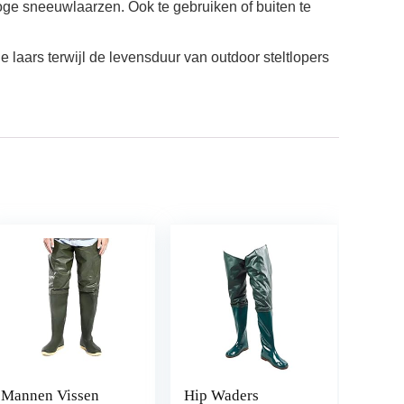
oge sneeuwlaarzen. Ook te gebruiken of buiten te
laars terwijl de levensduur van outdoor steltlopers
Mannen Vissen
Hip Waders