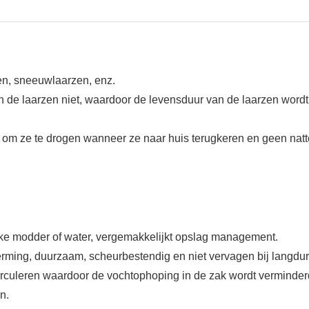
en, sneeuwlaarzen, enz.
 de laarzen niet, waardoor de levensduur van de laarzen wordt
am om ze te drogen wanneer ze naar huis terugkeren en geen natte
lke modder of water, vergemakkelijkt opslag management.
ming, duurzaam, scheurbestendig en niet vervagen bij langduri
rculeren waardoor de vochtophoping in de zak wordt verminderd
n.