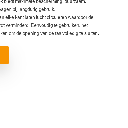
ek biedt maximale bescherming, duurzaam,
vagen bij langdurig gebruik.
elke kant laten lucht circuleren waardoor de
dt verminderd. Eenvoudig te gebruiken, het
ken om de opening van de tas volledig te sluiten.