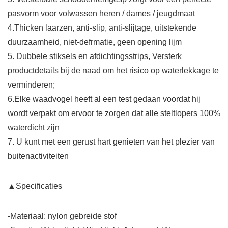
pasvorm voor volwassen heren / dames / jeugdmaat
4.Thicken laarzen, anti-slip, anti-slijtage, uitstekende
duurzaamheid, niet-defrmatie, geen opening lijm
5. Dubbele stiksels en afdichtingsstrips, Versterk
productdetails bij de naad om het risico op waterlekkage te
verminderen;
6.Elke waadvogel heeft al een test gedaan voordat hij
wordt verpakt om ervoor te zorgen dat alle steltlopers 100%
waterdicht zijn
7. U kunt met een gerust hart genieten van het plezier van
buitenactiviteiten
▲Specificaties
-Materiaal: nylon gebreide stof