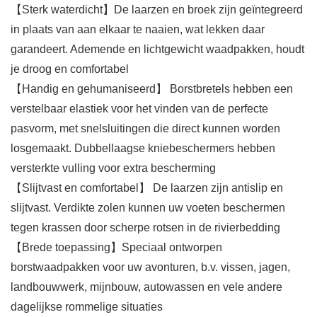
【Sterk waterdicht】De laarzen en broek zijn geïntegreerd
in plaats van aan elkaar te naaien, wat lekken daar
garandeert. Ademende en lichtgewicht waadpakken, houdt
je droog en comfortabel
【Handig en gehumaniseerd】 Borstbretels hebben een
verstelbaar elastiek voor het vinden van de perfecte
pasvorm, met snelsluitingen die direct kunnen worden
losgemaakt. Dubbellaagse kniebeschermers hebben
versterkte vulling voor extra bescherming
【Slijtvast en comfortabel】 De laarzen zijn antislip en
slijtvast. Verdikte zolen kunnen uw voeten beschermen
tegen krassen door scherpe rotsen in de rivierbedding
【Brede toepassing】Speciaal ontworpen
borstwaadpakken voor uw avonturen, b.v. vissen, jagen,
landbouwwerk, mijnbouw, autowassen en vele andere
dagelijkse rommelige situaties