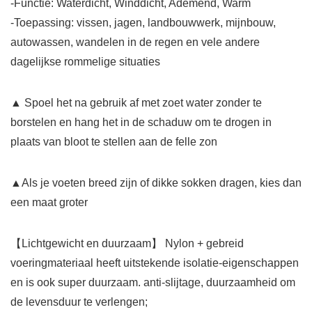
-Functie: Waterdicht, Winddicht, Ademend, Warm
-Toepassing: vissen, jagen, landbouwwerk, mijnbouw,
autowassen, wandelen in de regen en vele andere
dagelijkse rommelige situaties
▲ Spoel het na gebruik af met zoet water zonder te
borstelen en hang het in de schaduw om te drogen in
plaats van bloot te stellen aan de felle zon
▲Als je voeten breed zijn of dikke sokken dragen, kies dan
een maat groter
【Lichtgewicht en duurzaam】 Nylon + gebreid
voeringmateriaal heeft uitstekende isolatie-eigenschappen
en is ook super duurzaam. anti-slijtage, duurzaamheid om
de levensduur te verlengen;