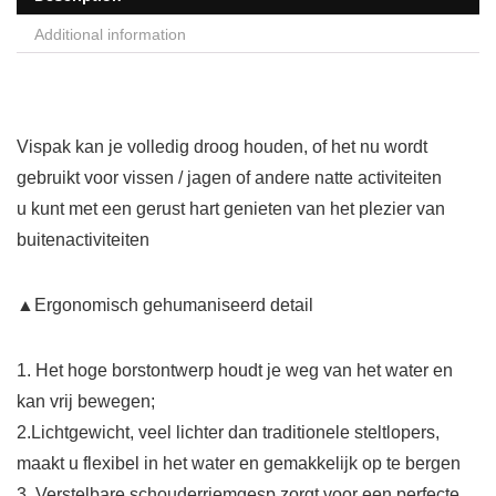
Additional information
Vispak kan je volledig droog houden, of het nu wordt
gebruikt voor vissen / jagen of andere natte activiteiten
u kunt met een gerust hart genieten van het plezier van
buitenactiviteiten
▲Ergonomisch gehumaniseerd detail
1. Het hoge borstontwerp houdt je weg van het water en
kan vrij bewegen;
2.Lichtgewicht, veel lichter dan traditionele steltlopers,
maakt u flexibel in het water en gemakkelijk op te bergen
3. Verstelbare schouderriemgesp zorgt voor een perfecte