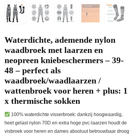
Waterdichte, ademende nylon
waadbroek met laarzen en
neopreen kniebeschermers – 39-
48 – perfect als
waadbroek/waadlaarzen /
wattenbroek voor heren + plus: 1
x thermische sokken
100% waterdichte visserbroek: dankzij hoogwaardig,
heet gelast nylon 70D en extra hoge pvc-laarzen houdt de
visbroek voor heren en dames absoluut betrouwbaar droog