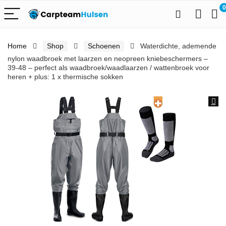
0
Home
Shop
Schoenen
Waterdichte, ademende
nylon waadbroek met laarzen en neopreen kniebeschermers –
39-48 – perfect als waadbroek/waadlaarzen / wattenbroek voor
heren + plus: 1 x thermische sokken