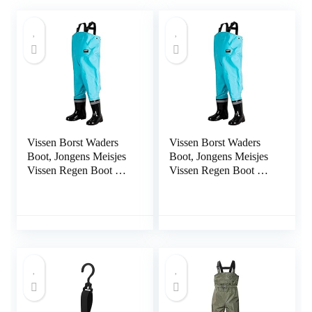
Vissen Borst Waders
Vissen Borst Waders
Boot, Jongens Meisjes
Boot, Jongens Meisjes
Vissen Regen Boot Hip
Vissen Regen Boot Hip
Waders for Jagen
Waders for Jagen
(Color : E, Size : 34
(Color : E, Size : 32)
EU)