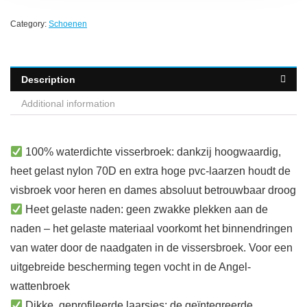
Category:
Schoenen
Description
Additional information
100% waterdichte visserbroek: dankzij hoogwaardig,
heet gelast nylon 70D en extra hoge pvc-laarzen houdt de
visbroek voor heren en dames absoluut betrouwbaar droog
Heet gelaste naden: geen zwakke plekken aan de
naden – het gelaste materiaal voorkomt het binnendringen
van water door de naadgaten in de vissersbroek. Voor een
uitgebreide bescherming tegen vocht in de Angel-
wattenbroek
Dikke, geprofileerde laarsjes: de geïntegreerde