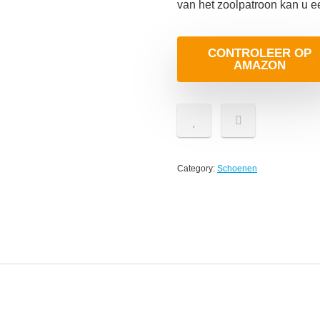
van het zoolpatroon kan u ee
CONTROLEER OP
AMAZON
Category:
Schoenen