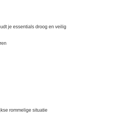
t je essentials droog en veilig
eren
kse rommelige situatie