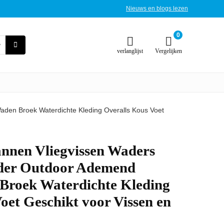
Nieuws en blogs lezen
0
verlanglijst
Vergelijken
den Broek Waterdichte Kleding Overalls Kous Voet
nen Vliegvissen Waders
der Outdoor Ademend
Broek Waterdichte Kleding
oet Geschikt voor Vissen en