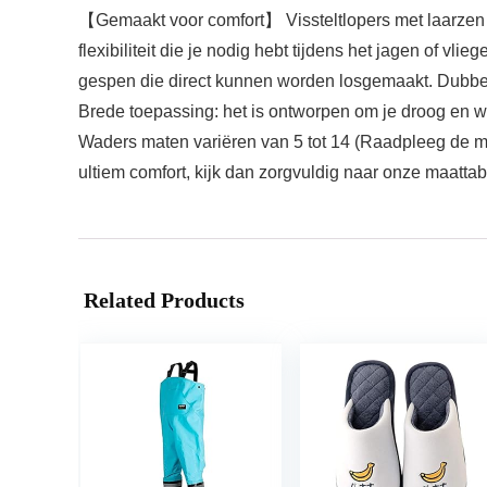
【Gemaakt voor comfort】 Vissteltlopers met laarzen zij
flexibiliteit die je nodig hebt tijdens het jagen of v
gespen die direct kunnen worden losgemaakt. Dubbel
Brede toepassing: het is ontworpen om je droog en w
Waders maten variëren van 5 tot 14 (Raadpleeg de maa
ultiem comfort, kijk dan zorgvuldig naar onze maatta
Related Products