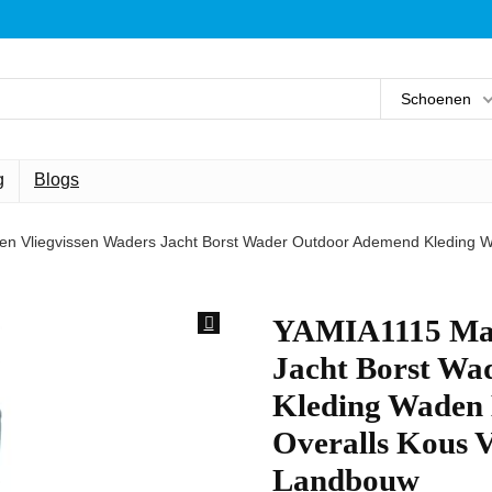
Schoenen
g
Blogs
 Vliegvissen Waders Jacht Borst Wader Outdoor Ademend Kleding Wa
YAMIA1115 Man
Jacht Borst Wa
Kleding Waden 
Overalls Kous V
Landbouw