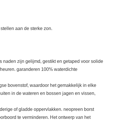
stellen aan de sterke zon.
 naden zijn gelijmd, gestikt en getaped voor solide
scheuren. garanderen 100% waterdichte
agse bovenstof, waardoor het gemakkelijk in elke
buiten in de wateren en bossen jagen en vissen,
dderige of gladde oppervlakken. neopreen borst
oorboord te verminderen. Het ontwerp van het