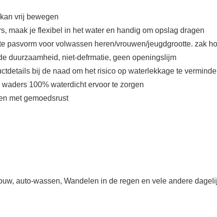
 kan vrij bewegen
pers, maak je flexibel in het water en handig om opslag dragen
te pasvorm voor volwassen heren/vrouwen/jeugdgrootte. zak houd
kende duurzaamheid, niet-defrmatie, geen openingslijm
ductdetails bij de naad om het risico op waterlekkage te vermind
le waders 100% waterdicht ervoor te zorgen
iten met gemoedsrust
uw, auto-wassen, Wandelen in de regen en vele andere dagelij