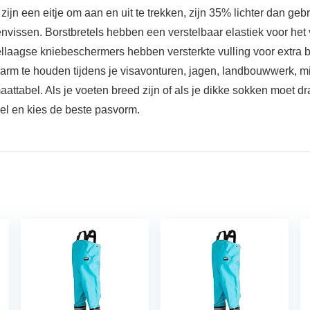
n een eitje om aan en uit te trekken, zijn 35% lichter dan gebru
liegenvissen. Borstbretels hebben een verstelbaar elastiek voor h
laagse kniebeschermers hebben versterkte vulling voor extra 
arm te houden tijdens je visavonturen, jagen, landbouwwerk, mi
ttabel. Als je voeten breed zijn of als je dikke sokken moet dr
bel en kies de beste pasvorm.