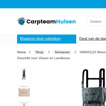
Search
for:
Bladeren door rubrieken
Deal van de da
Home
Shop
Schoenen
YAMIA1115 Mannen
Geschikt voor Vissen en Landbouw