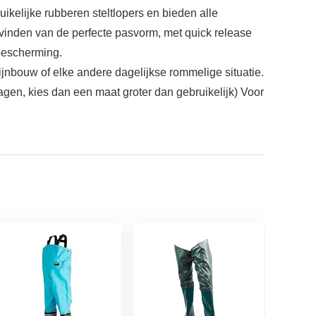
ikelijke rubberen steltlopers en bieden alle
et vinden van de perfecte pasvorm, met quick release
bescherming.
jnbouw of elke andere dagelijkse rommelige situatie.
agen, kies dan een maat groter dan gebruikelijk) Voor