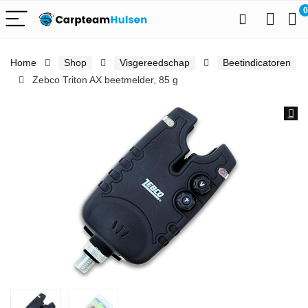
0
Home
Shop
Visgereedschap
Beetindicatoren
Zebco Triton AX beetmelder, 85 g