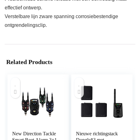
effectief ontwerp.
Verstelbare lijn zware spanning corrosiebestendige
ontgrendelingsclip.
Related Products
New Direction Tackle
Nieuwe richtingstack
Smart Beet Alarm 3+1
Dongle*3 met