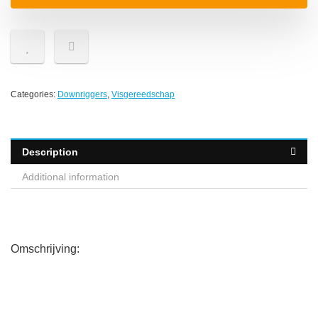
Categories:
Downriggers
,
Visgereedschap
Description
Additional information
Omschrijving: