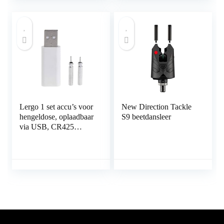
Hengel Visnummer
Lergo 1 set accu’s voor
New Direction Tackle
hengeldose, oplaadbaar
S9 beetdansleer
via USB, CR425
lichtstaaf-oplader