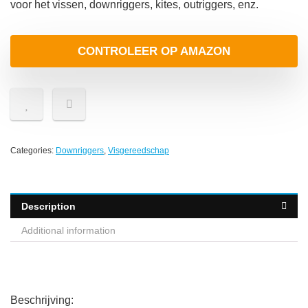
voor het vissen, downriggers, kites, outriggers, enz.
CONTROLEER OP AMAZON
Categories:
Downriggers
,
Visgereedschap
Description
Additional information
Beschrijving: