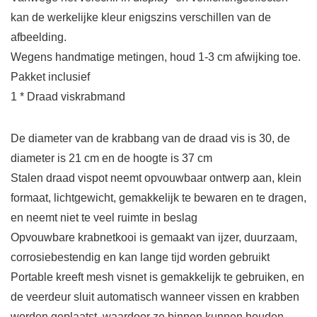
kan de werkelijke kleur enigszins verschillen van de
afbeelding.
Wegens handmatige metingen, houd 1-3 cm afwijking toe.
Pakket inclusief
1 * Draad viskrabmand
De diameter van de krabbang van de draad vis is 30, de
diameter is 21 cm en de hoogte is 37 cm
Stalen draad vispot neemt opvouwbaar ontwerp aan, klein
formaat, lichtgewicht, gemakkelijk te bewaren en te dragen,
en neemt niet te veel ruimte in beslag
Opvouwbare krabnetkooi is gemaakt van ijzer, duurzaam,
corrosiebestendig en kan lange tijd worden gebruikt
Portable kreeft mesh visnet is gemakkelijk te gebruiken, en
de veerdeur sluit automatisch wanneer vissen en krabben
worden geplaatst, waardoor ze binnen kunnen houden