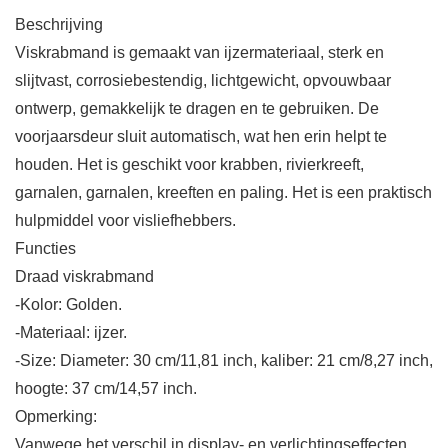
Beschrijving
Viskrabmand is gemaakt van ijzermateriaal, sterk en
slijtvast, corrosiebestendig, lichtgewicht, opvouwbaar
ontwerp, gemakkelijk te dragen en te gebruiken. De
voorjaarsdeur sluit automatisch, wat hen erin helpt te
houden. Het is geschikt voor krabben, rivierkreeft,
garnalen, garnalen, kreeften en paling. Het is een praktisch
hulpmiddel voor visliefhebbers.
Functies
Draad viskrabmand
-Kolor: Golden.
-Materiaal: ijzer.
-Size: Diameter: 30 cm/11,81 inch, kaliber: 21 cm/8,27 inch,
hoogte: 37 cm/14,57 inch.
Opmerking:
Vanwege het verschil in display- en verlichtingseffecten