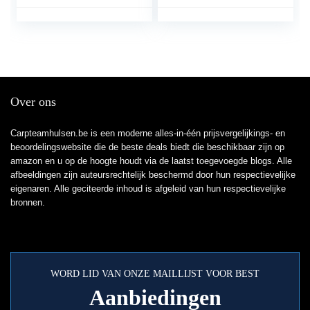
beetverklikker,
spoel kleerhanger
karperbeetverklikker
accessoires outdoor
tackle spoelen
kleerhanger alarmen
groen
Over ons
Carpteamhulsen.be is een moderne alles-in-één prijsvergelijkings- en
beoordelingswebsite die de beste deals biedt die beschikbaar zijn op
amazon en u op de hoogte houdt via de laatst toegevoegde blogs. Alle
afbeeldingen zijn auteursrechtelijk beschermd door hun respectievelijke
eigenaren. Alle geciteerde inhoud is afgeleid van hun respectievelijke
bronnen.
WORD LID VAN ONZE MAILLIJST VOOR BEST
Aanbiedingen