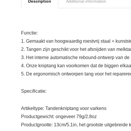
Description
Additional information
Functie:
1. Gemaakt van hoogwaardig roestvrij staal + kunststo
2. Tangen zijn geschikt voor het afsnijden van melkt
3. Het interne automatische rebound-ontwerp van de sn
4. Onze kniptang kan voorkomen dat de biggen elkaar
5. De ergonomisch ontworpen tang voor het repareren
Specificatie:
Artikeltype: Tandenkniptang voor varkens
Productgewicht: ongeveer 79g/2.8oz
Productgrootte: 13cm/5.1in, het grootste uitgebreide k