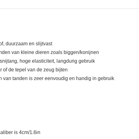
f, duurzaam en slijtvast
anden van kleine dieren zoals biggen/konijnen
ijtang, hoge elasticiteit, langdurig gebruik
 of de tepel van de zeug bijten
 van tanden is zeer eenvoudig en handig in gebruik
aliber is 4cm/1.6in