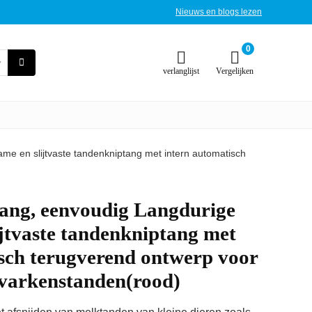
Nieuws en blogs lezen
0
verlanglijst
Vergelijken
e en slijtvaste tandenkniptang met intern automatisch
ang, eenvoudig Langdurige
jtvaste tandenkniptang met
sch terugverend ontwerp voor
 varkenstanden(rood)