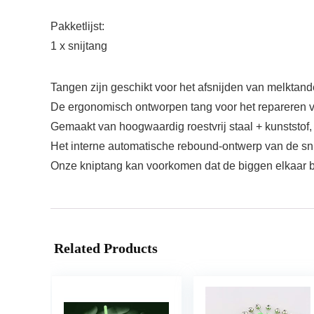
Pakketlijst:
1 x snijtang
Tangen zijn geschikt voor het afsnijden van melktand
De ergonomisch ontworpen tang voor het repareren v
Gemaakt van hoogwaardig roestvrij staal + kunststof,
Het interne automatische rebound-ontwerp van de snijt
Onze kniptang kan voorkomen dat de biggen elkaar bij
Related Products