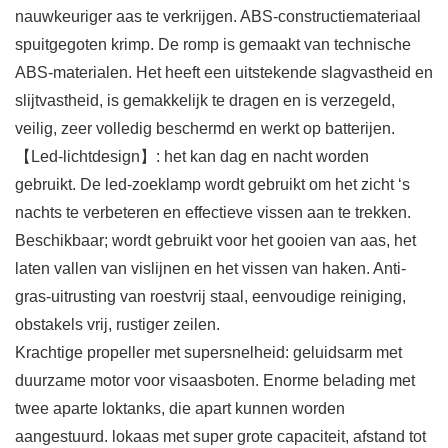
nauwkeuriger aas te verkrijgen. ABS-constructiemateriaal
spuitgegoten krimp. De romp is gemaakt van technische
ABS-materialen. Het heeft een uitstekende slagvastheid en
slijtvastheid, is gemakkelijk te dragen en is verzegeld,
veilig, zeer volledig beschermd en werkt op batterijen.
【Led-lichtdesign】: het kan dag en nacht worden
gebruikt. De led-zoeklamp wordt gebruikt om het zicht ‘s
nachts te verbeteren en effectieve vissen aan te trekken.
Beschikbaar; wordt gebruikt voor het gooien van aas, het
laten vallen van vislijnen en het vissen van haken. Anti-
gras-uitrusting van roestvrij staal, eenvoudige reiniging,
obstakels vrij, rustiger zeilen.
Krachtige propeller met supersnelheid: geluidsarm met
duurzame motor voor visaasboten. Enorme belading met
twee aparte loktanks, die apart kunnen worden
aangestuurd. lokaas met super grote capaciteit, afstand tot