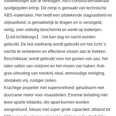
nauwkeuriger aas te verkrijgen. ABS-constructiemateriaal
spuitgegoten krimp. De romp is gemaakt van technische
ABS-materialen. Het heeft een uitstekende slagvastheid en
slijtvastheid, is gemakkelijk te dragen en is verzegeld,
veilig, zeer volledig beschermd en werkt op batterijen.
【Led-lichtdesign】: het kan dag en nacht worden
gebruikt. De led-zoeklamp wordt gebruikt om het zicht ‘s
nachts te verbeteren en effectieve vissen aan te trekken.
Beschikbaar; wordt gebruikt voor het gooien van aas, het
laten vallen van vislijnen en het vissen van haken. Anti-
gras-uitrusting van roestvrij staal, eenvoudige reiniging,
obstakels vrij, rustiger zeilen.
Krachtige propeller met supersnelheid: geluidsarm met
duurzame motor voor visaasboten. Enorme belading met
twee aparte loktanks, die apart kunnen worden
aangestuurd. lokaas met super grote capaciteit, afstand tot