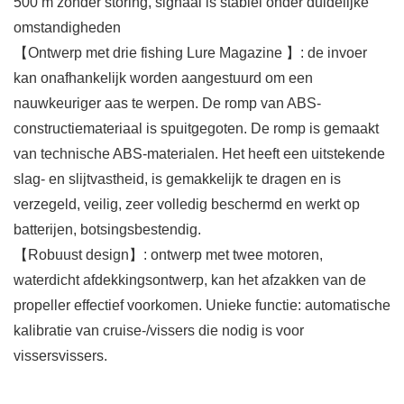
500 m zonder storing, signaal is stabiel onder duidelijke
omstandigheden
【Ontwerp met drie fishing Lure Magazine 】: de invoer
kan onafhankelijk worden aangestuurd om een
nauwkeuriger aas te werpen. De romp van ABS-
constructiemateriaal is spuitgegoten. De romp is gemaakt
van technische ABS-materialen. Het heeft een uitstekende
slag- en slijtvastheid, is gemakkelijk te dragen en is
verzegeld, veilig, zeer volledig beschermd en werkt op
batterijen, botsingsbestendig.
【Robuust design】: ontwerp met twee motoren,
waterdicht afdekkingsontwerp, kan het afzakken van de
propeller effectief voorkomen. Unieke functie: automatische
kalibratie van cruise-/vissers die nodig is voor
vissersvissers.