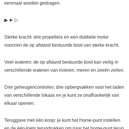
eenmaal worden gedragen.
▶ ► ▷
Sterke kracht: drie propellers en een dubbele motor
voorzien de op afstand bestuurde boot van sterke kracht.
Veel wateren: de op afstand bestuurde boot kan veilig in
verschillende wateren van rivieren, meren en zeeën zeilen.
Drie geheugencontroles: drie opbergvakken voor het laden
van verschillende lokaas en je kunt ze onafhankelijk van
elkaar openen.
Teruggave met één knop: je kunt het Home-punt instellen
en de één-toets terugdrukken om naar het home-punt terug