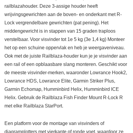
railblazahouder. Deze 3-assige houder heeft
wrijvingsgewrichten aan de boven- en onderkant met R-
Lock vergrendelbare gewrichten (pat pening). Het
middengewricht is in stappen van 15 graden traploos
verstelbaar. Voor visvinder tot 1e 5 kg (3e 1,4 kg) Monteer
het op een schuine oppervlak en heb je weergaveniveau.
Ook met de juiste Railblaza-houder kun je je visvinder aan
een rail of een opblaasbare slang monteren. Geschikt voor
de meeste visvinder-merken, waaronder Lowrance Hook2,
Lowrance HDS, Lowrance Elite, Garmin Striker Plus,
Garmin Echomap, Humminbird Helix, Humminbird ICE
Helix. Gebruik de Railblaza Fish Finder Mount R-Lock R
met elke Railblaza StarPort.
Een platform voor de montage van visvinders of
diagramplotters met vierkante of ronde voet, waardoor ze