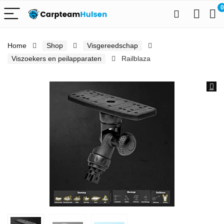
0
Home
Shop
Visgereedschap
Viszoekers en peilapparaten
Railblaza