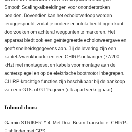
Smooth Scaling-afbeeldingen voor ononderbroken
beelden. Bovendien kan het echolotverloop worden
teruggespoeld, zodat je oudere echolotafbeeldingen kunt
doorzoeken om achteraf wegpunten te markeren. Het
apparaat biedt ook een geïntegreerde echolotweergave en
geeft snelheidsgegevens aan. Bij de levering zijn een
kantel-/zwenkhouder en een CHIRP-ontvanger (77/200
kHz) met montageset en kabels voor montage aan de
achterspiegel en op de elektrische bootmotor inbegrepen.
CHIRP-krachtige functies zijn beschikbaar bij de aankoop
van een GT8- of GT15-gever (elk apart verkrijgbaar).
Inhoud doos:
Garmin STRIKER™ 4, Met Dual Beam Transducer CHIRP-
Fishfinder met GPS