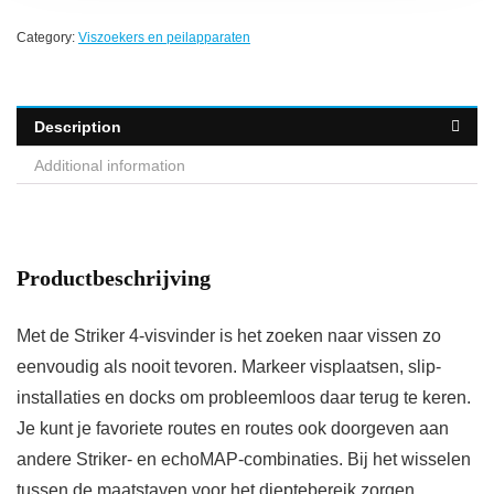
Category:
Viszoekers en peilapparaten
Description
Additional information
Productbeschrijving
Met de Striker 4-visvinder is het zoeken naar vissen zo
eenvoudig als nooit tevoren. Markeer visplaatsen, slip-
installaties en docks om probleemloos daar terug te keren.
Je kunt je favoriete routes en routes ook doorgeven aan
andere Striker- en echoMAP-combinaties. Bij het wisselen
tussen de maatstaven voor het dieptebereik zorgen