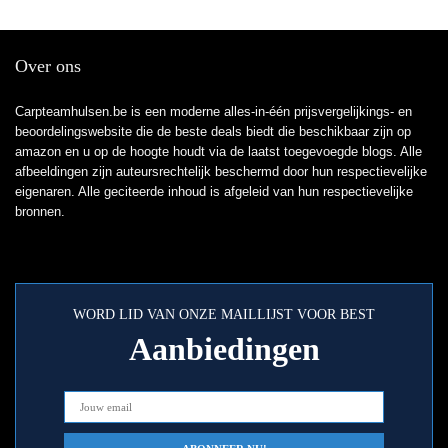
voor meer, rivier,
zee,5000mAh
Over ons
Carpteamhulsen.be is een moderne alles-in-één prijsvergelijkings- en
beoordelingswebsite die de beste deals biedt die beschikbaar zijn op
amazon en u op de hoogte houdt via de laatst toegevoegde blogs. Alle
afbeeldingen zijn auteursrechtelijk beschermd door hun respectievelijke
eigenaren. Alle geciteerde inhoud is afgeleid van hun respectievelijke
bronnen.
WORD LID VAN ONZE MAILLIJST VOOR BEST
Aanbiedingen