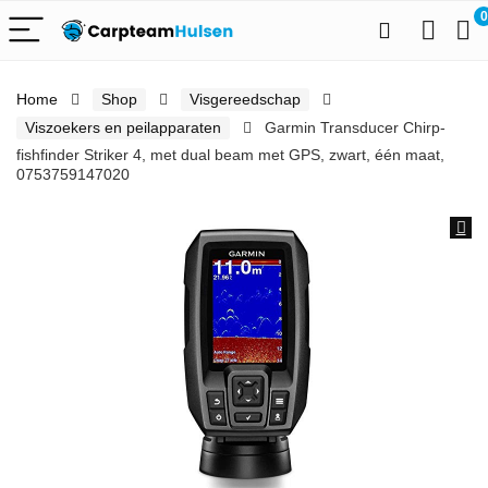
0
Home
Shop
Visgereedschap
Viszoekers en peilapparaten
Garmin Transducer Chirp-
fishfinder Striker 4, met dual beam met GPS, zwart, één maat,
0753759147020