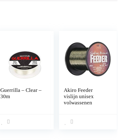
Guerrilla – Clear –
Akiro Feeder
30m
vislijn unisex
volwassenen