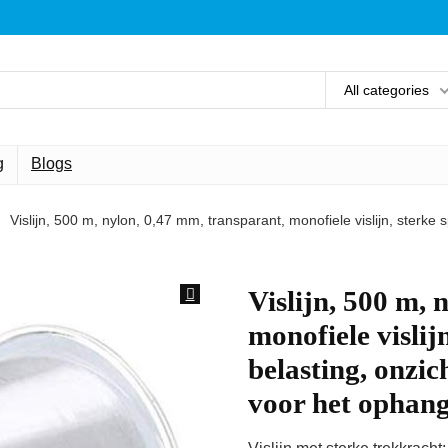
All categories
g
Blogs
Vislijn, 500 m, nylon, 0,47 mm, transparant, monofiele vislijn, sterk
Vislijn, 500 m, 
monofiele vislij
belasting, onzi
voor het ophang