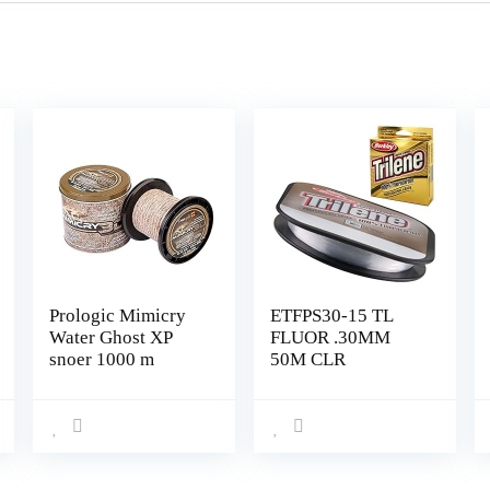
Prologic Mimicry
ETFPS30-15 TL
Water Ghost XP
FLUOR .30MM
snoer 1000 m
50M CLR