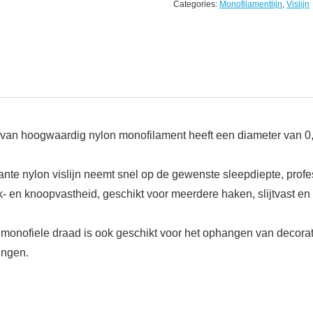
Categories:
Monofilamentlijn
,
Vislijn
kt van hoogwaardig nylon monofilament heeft een diameter van 0,4
nte nylon vislijn neemt snel op de gewenste sleepdiepte, profes
k- en knoopvastheid, geschikt voor meerdere haken, slijtvast en
 monofiele draad is ook geschikt voor het ophangen van decorat
ingen.