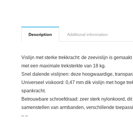
Description
Additional information
Vislijn met sterke trekkracht: de zeevislijn is gemaa
met een maximale treksterkte van 18 kg.
Snel dalende vislijnen: deze hoogwaardige, transpara
Universeel viskoord: 0,47 mm dik vislijn met hoge tre
spankracht.
Betrouwbare schroefdraad: zeer sterk nylonkoord, dit
samenstellen van armbanden, verschillende toepass
– –