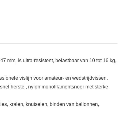
7 mm, is ultra-resistent, belastbaar van 10 tot 16 kg,
sionele vislijn voor amateur- en wedstrijdvissen.
 snel herstel, nylon monofilamentsnoer met sterke
ies, kralen, knutselen, binden van ballonnen,