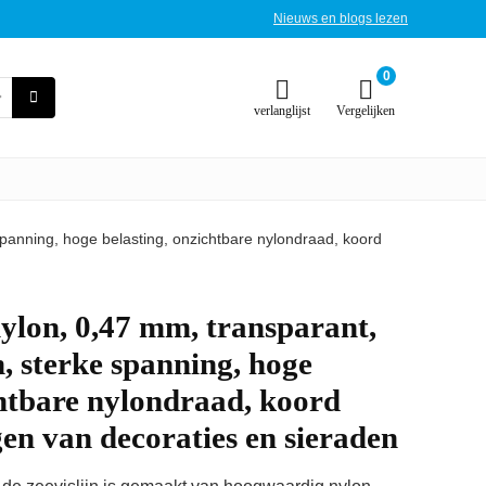
Nieuws en blogs lezen
0
verlanglijst
Vergelijken
e spanning, hoge belasting, onzichtbare nylondraad, koord
nylon, 0,47 mm, transparant,
n, sterke spanning, hoge
chtbare nylondraad, koord
en van decoraties en sieraden