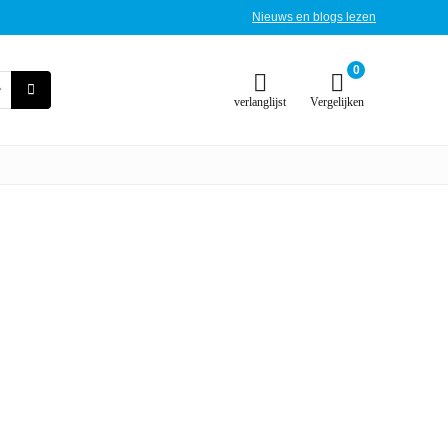
Nieuws en blogs lezen
0
verlanglijst
Vergelijken