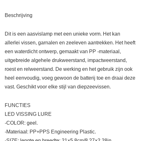
Beschrijving
Dit is een aasvislamp met een unieke vorm. Het kan
allerlei vissen, garnalen en zeeleven aantrekken. Het heeft
een waterdicht ontwerp, gemaakt van PP -materiaal,
uitgebreide algehele drukweerstand, impactweerstand,
roest en relweerstand. De werking en het gebruik zijn ook
heel eenvoudig, voeg gewoon de batterij toe en draai deze
vast. Geschikt voor elke stijl van diepzeevissen.
FUNCTIES
LED VISSING LURE
-COLOR: geel.
-Materiaal: PP+PPS Engineering Plastic.
-SIZE: lengte en breedte: 21×5.8cm/8.27×2.28in