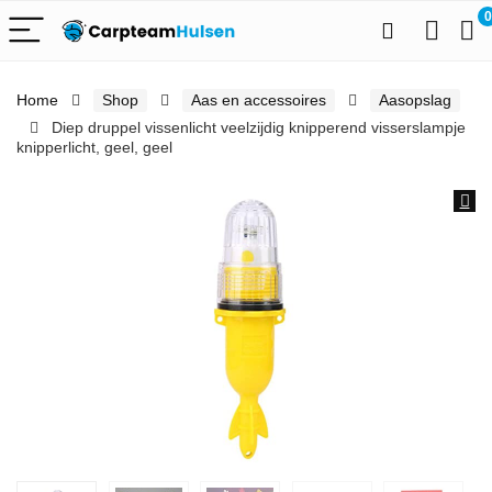
0
Home
Shop
Aas en accessoires
Aasopslag
Diep druppel vissenlicht veelzijdig knipperend visserslampje
knipperlicht, geel, geel