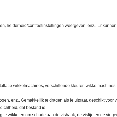
n, helderheid/contrastinstellingen weergeven, enz., Er kunnen 
tallatie wikkelmachines, verschillende kleuren wikkelmachines
ogen, enz., Gemakkelijk te dragen als je uitgaat, geschikt voor 
ichtheid, dat bestand is
ig te wikkelen om schade aan de vishaak, de vislijn en de ving