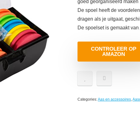
goed georganiseerd maken z
De spoel heeft de voordelen 
dragen als je uitgaat, gesch
De spoelset is gemaakt van 
CONTROLEER OP
AMAZON
Categories:
Aas en accessoires
,
Aas