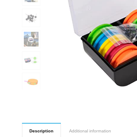
Description
Additional information