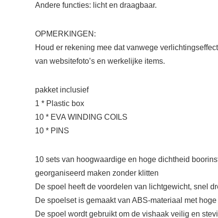
Andere functies: licht en draagbaar.
OPMERKINGEN:
Houd er rekening mee dat vanwege verlichtingseffecte
van websitefoto’s en werkelijke items.
pakket inclusief
1 * Plastic box
10 * EVA WINDING COILS
10 * PINS
10 sets van hoogwaardige en hoge dichtheid boorins
georganiseerd maken zonder klitten
De spoel heeft de voordelen van lichtgewicht, snel dr
De spoelset is gemaakt van ABS-materiaal met hoge d
De spoel wordt gebruikt om de vishaak veilig en stev