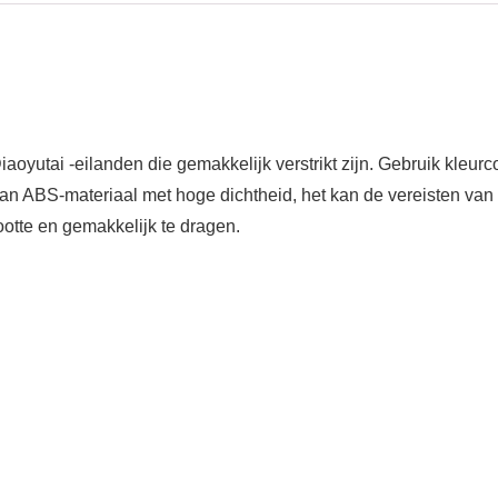
aoyutai -eilanden die gemakkelijk verstrikt zijn. Gebruik kleurc
van ABS-materiaal met hoge dichtheid, het kan de vereisten van c
ootte en gemakkelijk te dragen.