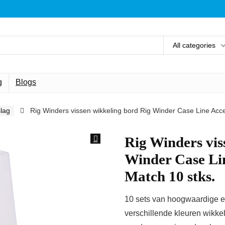
All categories
g
Blogs
lag
Rig Winders vissen wikkeling bord Rig Winder Case Line Acce
Rig Winders vis
Winder Case Lin
Match 10 stks.
10 sets van hoogwaardige en
verschillende kleuren wikk