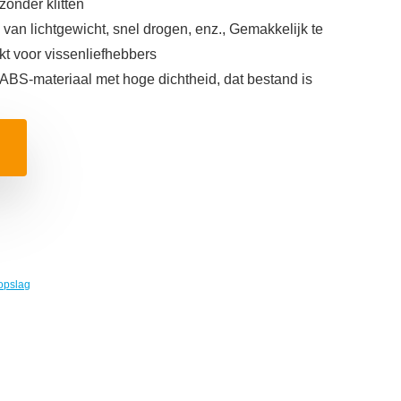
onder klitten
van lichtgewicht, snel drogen, enz., Gemakkelijk te
ikt voor vissenliefhebbers
ABS-materiaal met hoge dichtheid, dat bestand is
opslag