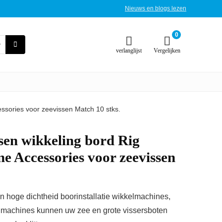
Nieuws en blogs lezen
0
verlanglijst
Vergelijken
ssories voor zeevissen Match 10 stks.
sen wikkeling bord Rig
e Accessories voor zeevissen
 hoge dichtheid boorinstallatie wikkelmachines,
elmachines kunnen uw zee en grote vissersboten