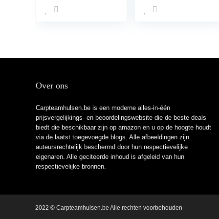
en vredevissen,
accessoires
lokmiddel voor
karpervissen
vissen
Over ons
Carpteamhulsen.be is een moderne alles-in-één
prijsvergelijkings- en beoordelingswebsite die de beste deals
biedt die beschikbaar zijn op amazon en u op de hoogte houdt
via de laatst toegevoegde blogs. Alle afbeeldingen zijn
auteursrechtelijk beschermd door hun respectievelijke
eigenaren. Alle geciteerde inhoud is afgeleid van hun
respectievelijke bronnen.
2022 © Carpteamhulsen.be Alle rechten voorbehouden