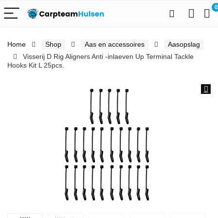
0
Home
Shop
Aas en accessoires
Aasopslag
Visserij D Rig Aligners Anti -inlaeven Up Terminal Tackle
Hooks Kit L 25pcs.