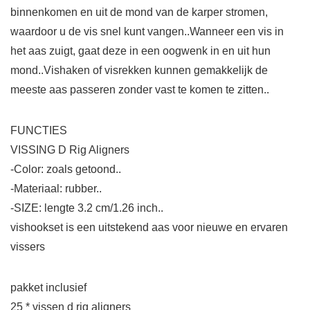
binnenkomen en uit de mond van de karper stromen,
waardoor u de vis snel kunt vangen..Wanneer een vis in
het aas zuigt, gaat deze in een oogwenk in en uit hun
mond..Vishaken of visrekken kunnen gemakkelijk de
meeste aas passeren zonder vast te komen te zitten..
FUNCTIES
VISSING D Rig Aligners
-Color: zoals getoond..
-Materiaal: rubber..
-SIZE: lengte 3.2 cm/1.26 inch..
vishookset is een uitstekend aas voor nieuwe en ervaren
vissers
pakket inclusief
25 * vissen d rig aligners