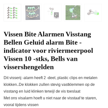
Vissen Bite Alarmen Visstang
Bellen Geluid alarm Bite -
indicator voor riviermeerpool
Vissen 10 -stks, Bells van
vissershengelden
Dit visserij -alarm heeft 2 -deel, plastic clips en metalen
klokken..De klokken zullen stevig vastklemmen op de
visstang en luid klinken terwijl de vis toeslaat
Met ons visalarm hoeft u niet naar de visstaaf te staren,
vooral tijdens vissen