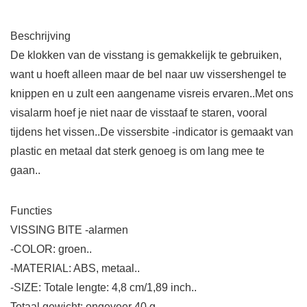
Beschrijving
De klokken van de visstang is gemakkelijk te gebruiken,
want u hoeft alleen maar de bel naar uw vissershengel te
knippen en u zult een aangename visreis ervaren..Met ons
visalarm hoef je niet naar de visstaaf te staren, vooral
tijdens het vissen..De vissersbite -indicator is gemaakt van
plastic en metaal dat sterk genoeg is om lang mee te
gaan..
Functies
VISSING BITE -alarmen
-COLOR: groen..
-MATERIAL: ABS, metaal..
-SIZE: Totale lengte: 4,8 cm/1,89 inch..
Totaal gewicht: ongeveer 40 g