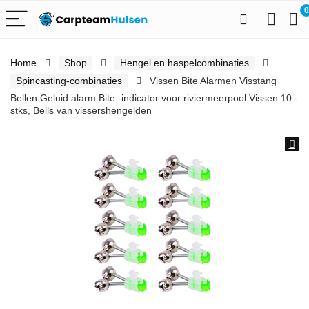
0
Home
Shop
Hengel en haspelcombinaties
Spincasting-combinaties
Vissen Bite Alarmen Visstang
Bellen Geluid alarm Bite -indicator voor riviermeerpool Vissen 10 -
stks, Bells van vissershengelden