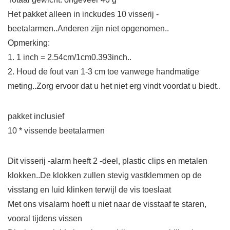
Het pakket alleen in inckudes 10 visserij -
beetalarmen..Anderen zijn niet opgenomen..
Opmerking:
1. 1 inch = 2.54cm/1cm0.393inch..
2. Houd de fout van 1-3 cm toe vanwege handmatige
meting..Zorg ervoor dat u het niet erg vindt voordat u biedt..
pakket inclusief
10 * vissende beetalarmen
Dit visserij -alarm heeft 2 -deel, plastic clips en metalen
klokken..De klokken zullen stevig vastklemmen op de
visstang en luid klinken terwijl de vis toeslaat
Met ons visalarm hoeft u niet naar de visstaaf te staren,
vooral tijdens vissen