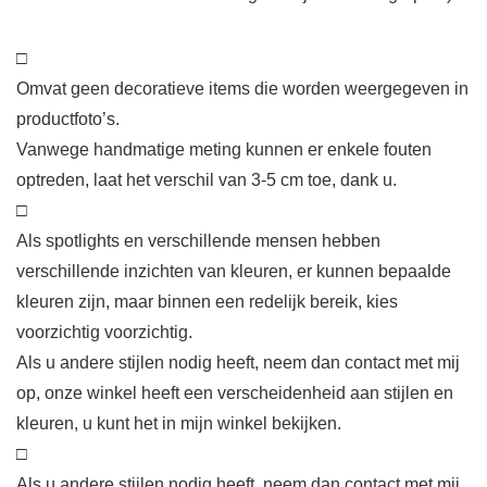
□
Omvat geen decoratieve items die worden weergegeven in
productfoto’s.
Vanwege handmatige meting kunnen er enkele fouten
optreden, laat het verschil van 3-5 cm toe, dank u.
□
Als spotlights en verschillende mensen hebben
verschillende inzichten van kleuren, er kunnen bepaalde
kleuren zijn, maar binnen een redelijk bereik, kies
voorzichtig voorzichtig.
Als u andere stijlen nodig heeft, neem dan contact met mij
op, onze winkel heeft een verscheidenheid aan stijlen en
kleuren, u kunt het in mijn winkel bekijken.
□
Als u andere stijlen nodig heeft, neem dan contact met mij