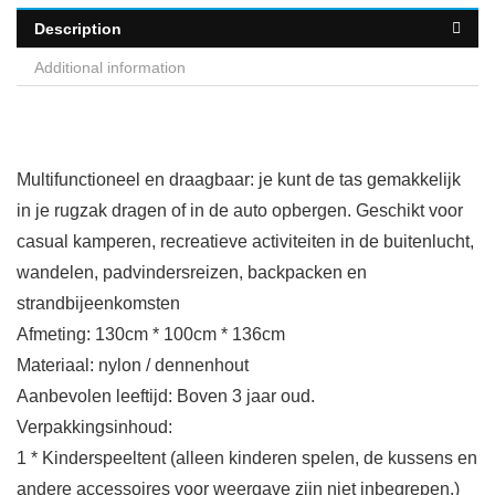
Description
Additional information
Multifunctioneel en draagbaar: je kunt de tas gemakkelijk
in je rugzak dragen of in de auto opbergen. Geschikt voor
casual kamperen, recreatieve activiteiten in de buitenlucht,
wandelen, padvindersreizen, backpacken en
strandbijeenkomsten
Afmeting: 130cm * 100cm * 136cm
Materiaal: nylon / dennenhout
Aanbevolen leeftijd: Boven 3 jaar oud.
Verpakkingsinhoud:
1 * Kinderspeeltent (alleen kinderen spelen, de kussens en
andere accessoires voor weergave zijn niet inbegrepen.)