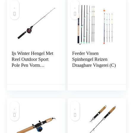
Ijs Winter Hengel Met
Feeder Vissen
Reel Outdoor Sport
Spinhengel Reizen
Pole Pen Vorm
Draagbare Visgerei (C)
Gevouwen Mini
Feeder Hengels
Metalen Wiel Set
Ijsvissen Reel