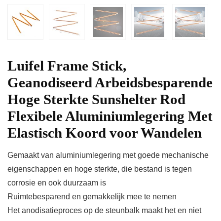
Luifel Frame Stick,
Geanodiseerd Arbeidsbesparende
Hoge Sterkte Sunshelter Rod
Flexibele Aluminiumlegering Met
Elastisch Koord voor Wandelen
Gemaakt van aluminiumlegering met goede mechanische
eigenschappen en hoge sterkte, die bestand is tegen
corrosie en ook duurzaam is
Ruimtebesparend en gemakkelijk mee te nemen
Het anodisatieproces op de steunbalk maakt het en niet