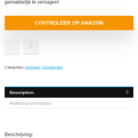
gemakkelijk te vervagen!
CONTROLEER OP AMAZON
Categories:
IJsvissen
,
Schuiltenten
Description
Additional information
Beschrijving: