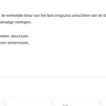
 de werkelijke kleur van het item enigszins verschillen van de 
ndmatige metingen.
breken, duurzaam.
voor wintervissen.