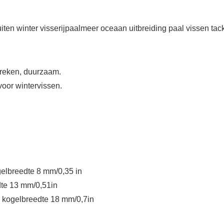
buiten winter visserijpaalmeer oceaan uitbreiding paal vissen ta
breken, duurzaam.
voor wintervissen.
elbreedte 8 mm/0,35 in
te 13 mm/0,51in
 kogelbreedte 18 mm/0,7in