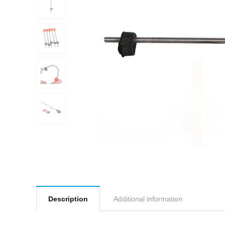
Description
Additional information