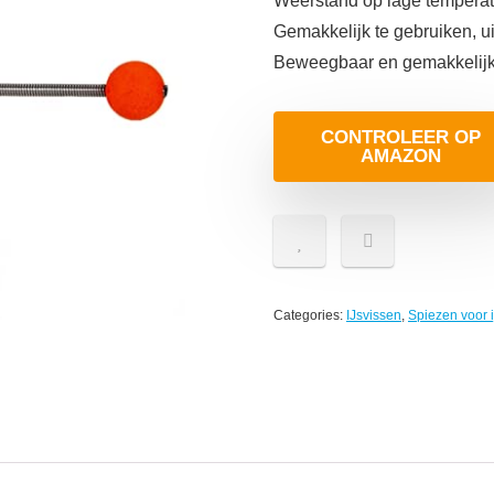
Weerstand op lage temperatu
Gemakkelijk te gebruiken, ui
Beweegbaar en gemakkelijk
CONTROLEER OP
AMAZON
Categories:
IJsvissen
,
Spiezen voor i