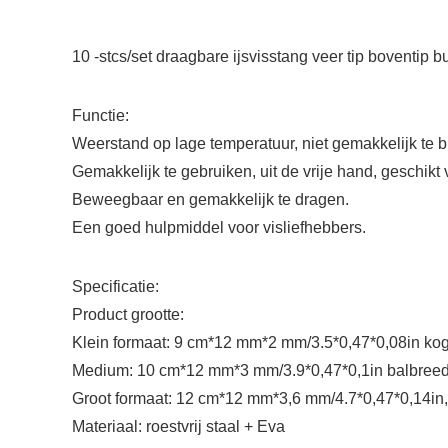
10 -stcs/set draagbare ijsvisstang veer tip boventip 
Functie:
Weerstand op lage temperatuur, niet gemakkelijk te 
Gemakkelijk te gebruiken, uit de vrije hand, geschikt 
Beweegbaar en gemakkelijk te dragen.
Een goed hulpmiddel voor visliefhebbers.
Specificatie:
Product grootte:
Klein formaat: 9 cm*12 mm*2 mm/3.5*0,47*0,08in kog
Medium: 10 cm*12 mm*3 mm/3.9*0,47*0,1in balbreed
Groot formaat: 12 cm*12 mm*3,6 mm/4.7*0,47*0,14in,
Materiaal: roestvrij staal + Eva