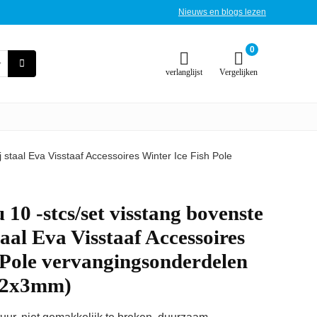
Nieuws en blogs lezen
0
verlanglijst
Vergelijken
 staal Eva Visstaaf Accessoires Winter Ice Fish Pole
10 -stcs/set visstang bovenste
taal Eva Visstaaf Accessoires
 Pole vervangingsonderdelen
x12x3mm)